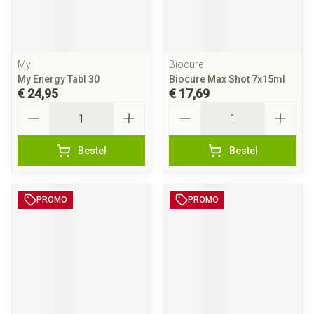
My
Biocure
My Energy Tabl 30
Biocure Max Shot 7x15ml
€ 24,95
€ 17,69
Aantal
Aantal
Bestel
Bestel
PROMO
PROMO