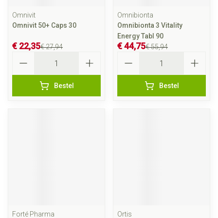
Omnivit
Omnibionta
Omnivit 50+ Caps 30
Omnibionta 3 Vitality
Energy Tabl 90
€ 22,35
€ 44,75
€ 27,94
€ 55,94
Aantal
Aantal
Bestel
Bestel
Forté Pharma
Ortis