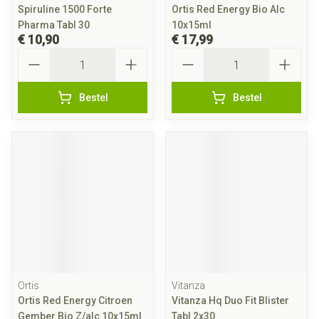
Spiruline 1500 Forte
Ortis Red Energy Bio Alc
Pharma Tabl 30
10x15ml
€ 10,90
€ 17,99
Aantal
Aantal
Bestel
Bestel
Ortis
Vitanza
Ortis Red Energy Citroen
Vitanza Hq Duo Fit Blister
Gember Bio Z/alc 10x15ml
Tabl 2x30