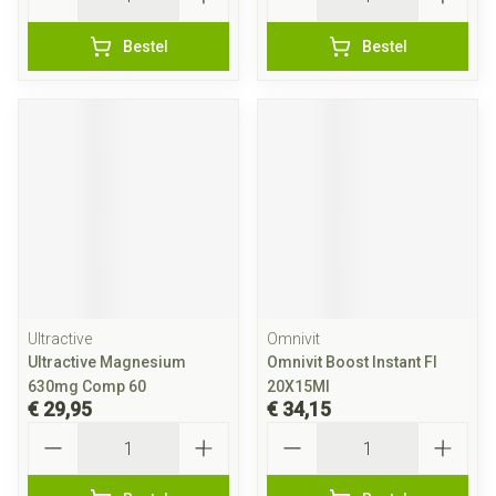
Bestel
Bestel
Ultractive
Omnivit
Ultractive Magnesium
Omnivit Boost Instant Fl
630mg Comp 60
20X15Ml
€ 29,95
€ 34,15
Aantal
Aantal