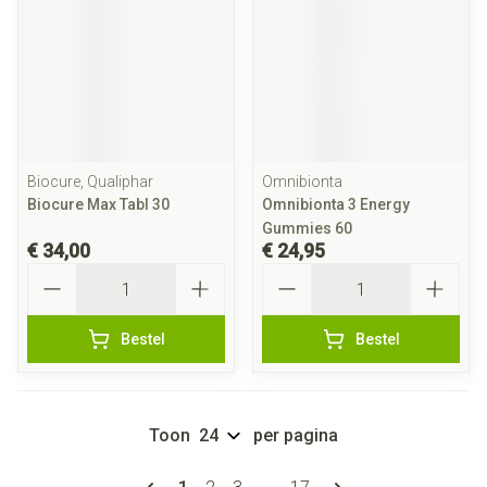
Biocure, Qualiphar
Omnibionta
Biocure Max Tabl 30
Omnibionta 3 Energy
Gummies 60
€ 34,00
€ 24,95
Aantal
Aantal
Bestel
Bestel
Toon
per pagina
Pagina's
U lees momenteel pagina
Pagina
Pagina
Pagina