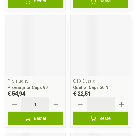
Bestel
Bestel
Promagnor
Q10-Quatral
Promagnor Caps 90
Quatral Caps 60 Nf
€ 54,94
€ 22,51
Aantal
Aantal
Bestel
Bestel