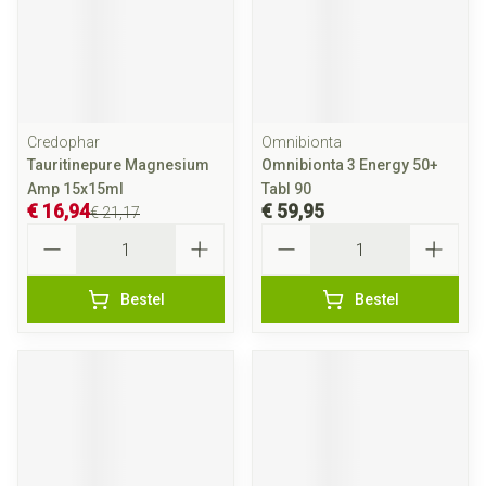
Credophar
Omnibionta
Tauritinepure Magnesium
Omnibionta 3 Energy 50+
Amp 15x15ml
Tabl 90
€ 16,94
€ 59,95
€ 21,17
Aantal
Aantal
Bestel
Bestel