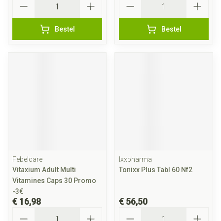
Bestel
Bestel
Febelcare
Ixxpharma
Vitaxium Adult Multi
Tonixx Plus Tabl 60 Nf2
Vitamines Caps 30 Promo
-3€
€ 16,98
€ 56,50
Aantal
Aantal