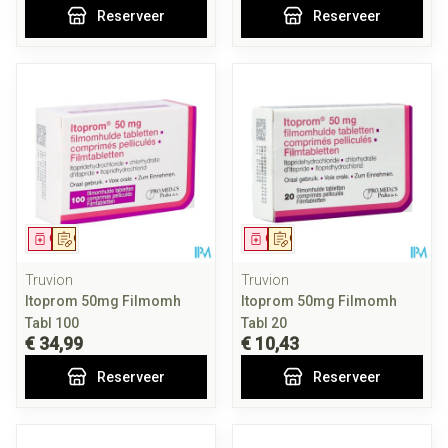
Reserveer
Reserveer
Geneesmiddel
Op voorschrift
Geneesmiddel
Op voorschrift
Truvion
Truvion
Itoprom 50mg Filmomh
Itoprom 50mg Filmomh
Tabl 100
Tabl 20
€ 34,99
€ 10,43
Reserveer
Reserveer