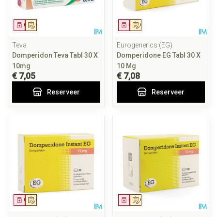
Geneesmiddel
Op voorschrift
Geneesmiddel
Op voorschrift
Teva
Eurogenerics (EG)
Domperidon Teva Tabl 30 X
Domperidone EG Tabl 30 X
10mg
10 Mg
€ 7,05
€ 7,08
Reserveer
Reserveer
Geneesmiddel
Op voorschrift
Geneesmiddel
Op voorschrift