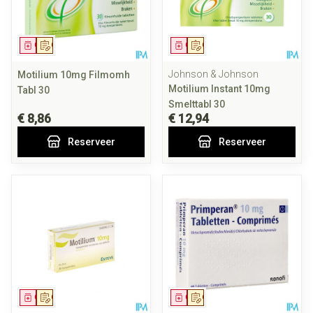
Geneesmiddel
Op voorschrift
Geneesmiddel
Op voorschrift
Johnson & Johnson
Motilium 10mg Filmomh
Motilium Instant 10mg
Tabl 30
Smelttabl 30
€ 8,86
€ 12,94
Reserveer
Reserveer
Geneesmiddel
Op voorschrift
Geneesmiddel
Op voorschrift