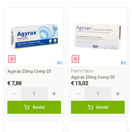
Geneesmiddel
Geneesmiddel
Pierre Fabre
Agyrax 25mg Comp 20
Agyrax 25mg Comp 50
€ 7,88
€ 15,02
Aantal
Aantal
Bestel
Bestel