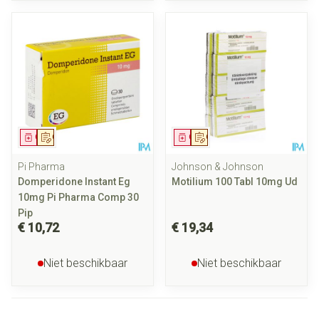
Geneesmiddel
Op voorschrift
Geneesmiddel
Op voorschrift
Pi Pharma
Johnson & Johnson
Domperidone Instant Eg
Motilium 100 Tabl 10mg Ud
10mg Pi Pharma Comp 30
Pip
€ 10,72
€ 19,34
Niet beschikbaar
Niet beschikbaar