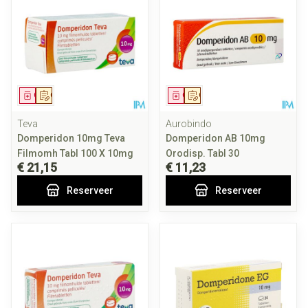
Geneesmiddel
Op voorschrift
Geneesmiddel
Op voorschrift
Teva
Aurobindo
Domperidon 10mg Teva
Domperidon AB 10mg
Filmomh Tabl 100 X 10mg
Orodisp. Tabl 30
€ 21,15
€ 11,23
Reserveer
Reserveer