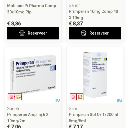
Sanofi
Motilium Pi Pharma Comp
Primperan 10mg Comp 40
30x10mg Pip
X 10mg
€ 8,86
€ 8,37
Reserveer
Reserveer
Geneesmiddel
Op voorschrift
Geneesmiddel
Op voorschrift
Sanofi
Sanofi
Primperan Amp Inj 6 X
Primperan Sol Or 1x200ml
10mg/2ml
5mg/5ml
€ 7,06
€ 7,17