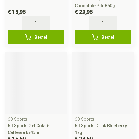
Chocolate Pdr 850g
€ 18,95
€ 29,95
Aantal
Aantal
Bestel
Bestel
6D Sports
6D Sports
6d Sports Gel Cola +
6d Sports Drink Blueberry
Caffeine 6x45ml
1kg
€ 15,50
€ 28,50