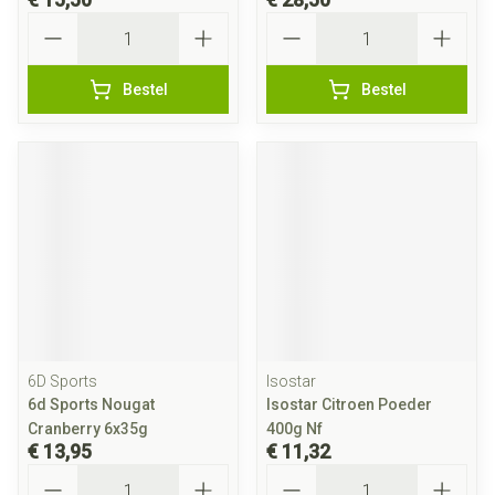
Aantal
Aantal
Bestel
Bestel
6D Sports
Isostar
6d Sports Nougat
Isostar Citroen Poeder
Cranberry 6x35g
400g Nf
€ 13,95
€ 11,32
Aantal
Aantal