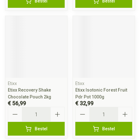
Bestel
Bestel
Etixx
Etixx
Etixx Recovery Shake
Etixx Isotonic Forest Fruit
Chocolate Pouch 2kg
Pdr Pot 1000g
€ 56,99
€ 32,99
Aantal
Aantal
Bestel
Bestel