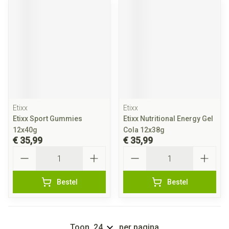
Etixx
Etixx
Etixx Sport Gummies
Etixx Nutritional Energy Gel
12x40g
Cola 12x38g
€ 35,99
€ 35,99
Aantal
Aantal
Bestel
Bestel
Toon
per pagina