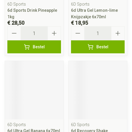
6D Sports
6D Sports
6d Sports Drink Pineapple
6d Ultra Gel Lemon-lime
1kg
Knijpzakje 6x70ml
€ 28,50
€ 18,95
Aantal
Aantal
Bestel
Bestel
6D Sports
6D Sports
6d Ultra Gel Banana 6x70ml
6d Recovery Shake