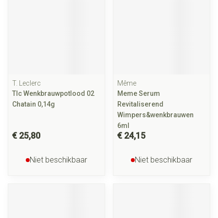
T. Leclerc
Même
Tlc Wenkbrauwpotlood 02
Meme Serum
Chatain 0,14g
Revitaliserend
Wimpers&wenkbrauwen
6ml
€ 25,80
€ 24,15
Niet beschikbaar
Niet beschikbaar