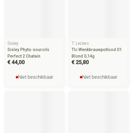
Sisley
T. Leclerc
Sisley Phyto-sourcils
Tlc Wenkbrauwpotlood 01
Perfect 2 Chatain
Blond 0,14g
€ 44,00
€ 25,80
Niet beschikbaar
Niet beschikbaar