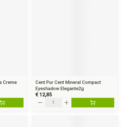
La Creme
Cent Pur Cent Mineral Compact
Eyeshadow Elegante2g
€ 12,85
Aantal