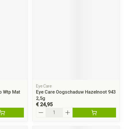
Eye Care
p Wtp Mat
Eye Care Oogschaduw Hazelnoot 943
2,5g
€ 24,95
Aantal