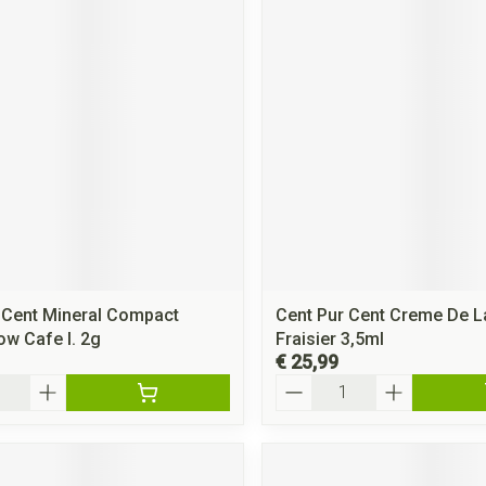
 Cent Mineral Compact
Cent Pur Cent Creme De 
w Cafe l. 2g
Fraisier 3,5ml
€ 25,99
Aantal