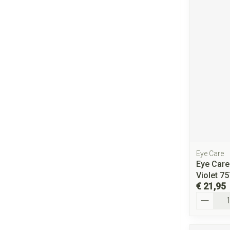
Eye Care
Eye Car
Violet 75
€ 21,95
Aantal