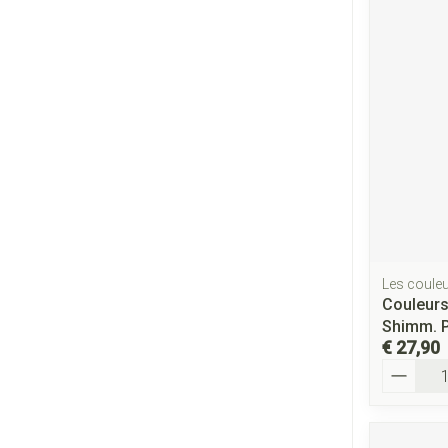
Les couleu
Couleurs
Shimm. P
€ 27,90
Aantal