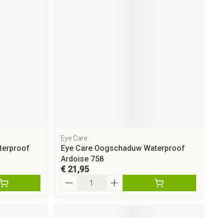
Eye Care
terproof
Eye Care Oogschaduw Waterproof
Ardoise 758
€ 21,95
Aantal