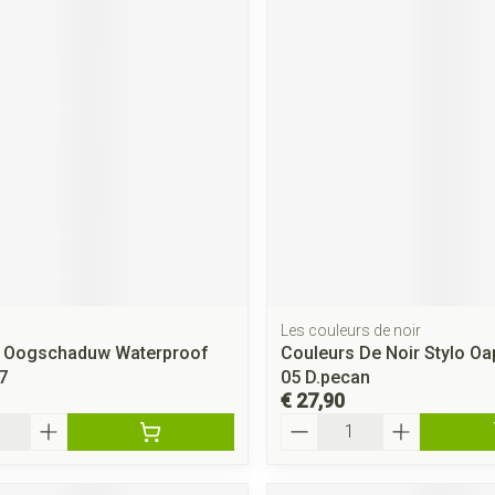
Les couleurs de noir
e Oogschaduw Waterproof
Couleurs De Noir Stylo Oa
7
05 D.pecan
€ 27,90
Aantal