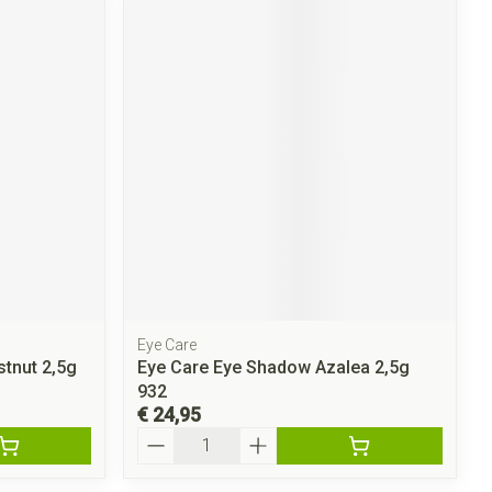
Eye Care
tnut 2,5g
Eye Care Eye Shadow Azalea 2,5g
932
€ 24,95
Aantal