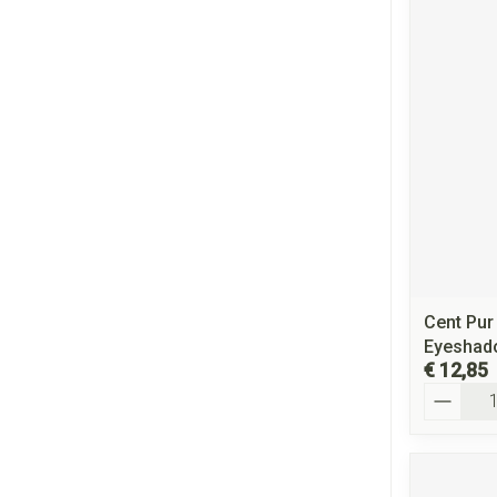
Cent Pur
Eyeshado
€ 12,85
Aantal