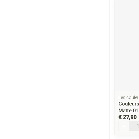
Les couleu
Couleurs
Matte 01
€ 27,90
Aantal