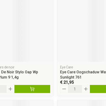
rs de noir
Eye Care
 De Noir Stylo Oap Wp
Eye Care Oogschaduw Wa
lum 9 1,4g
Sunlight 761
€ 21,95
Aantal