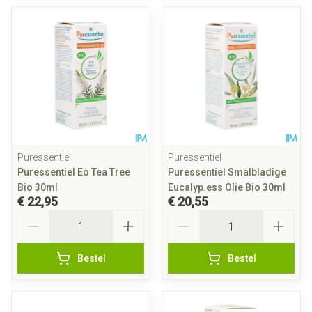
Puressentiel
Puressentiel
Puressentiel Eo Tea Tree
Puressentiel Smalbladige
Bio 30ml
Eucalyp.ess Olie Bio 30ml
€ 22,95
€ 20,55
Aantal
Aantal
Bestel
Bestel