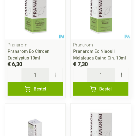
Pranarom
Pranarom
Pranarom Eo Citroen
Pranarom Eo Niaouli
Eucalyptus 10ml
Melaleuca Quinq Cin. 10ml
€ 6,30
€ 7,30
Aantal
Aantal
Bestel
Bestel