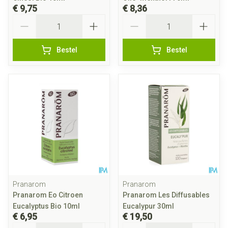
€ 9,75
€ 8,36
Aantal
Aantal
Bestel
Bestel
Pranarom
Pranarom
Pranarom Eo Citroen
Pranarom Les Diffusables
Eucalyptus Bio 10ml
Eucalypur 30ml
€ 6,95
€ 19,50
Aantal
Aantal