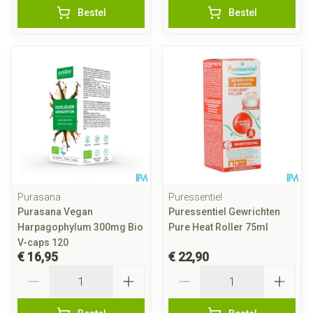
Bestel
Bestel
Purasana
Puressentiel
Purasana Vegan
Puressentiel Gewrichten
Harpagophylum 300mg Bio
Pure Heat Roller 75ml
V-caps 120
€ 16,95
€ 22,90
Aantal
Aantal