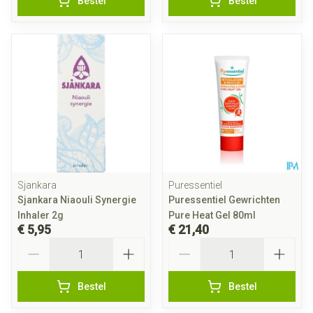
Bestel
Bestel
Sjankara
Puressentiel
Sjankara Niaouli Synergie
Puressentiel Gewrichten
Inhaler 2g
Pure Heat Gel 80ml
€ 5,95
€ 21,40
Aantal
Aantal
Bestel
Bestel