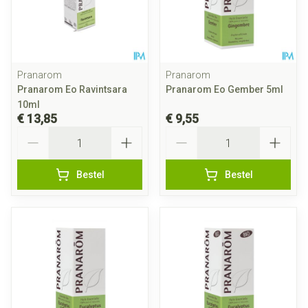
Pranarom
Pranarom
Pranarom Eo Ravintsara
Pranarom Eo Gember 5ml
10ml
€ 13,85
€ 9,55
Aantal
Aantal
Bestel
Bestel