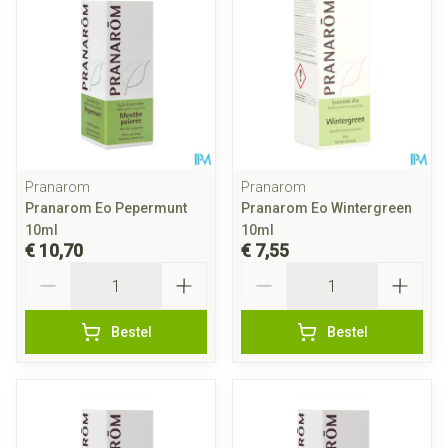
Pranarom
Pranarom
Pranarom Eo Pepermunt
Pranarom Eo Wintergreen
10ml
10ml
€ 10,70
€ 7,55
Aantal
Aantal
Bestel
Bestel