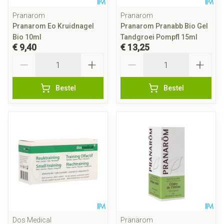
Pranarom
Pranarom
Pranarom Eo Kruidnagel
Pranarom Pranabb Bio Gel
Bio 10ml
Tandgroei Pompfl 15ml
€ 9,40
€ 13,25
Aantal
Aantal
Bestel
Bestel
Dos Medical
Pranarom