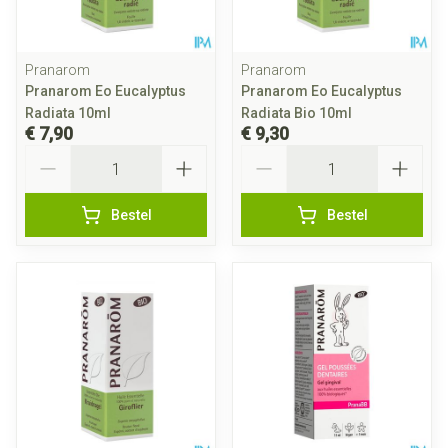
Pranarom
Pranarom
Pranarom Eo Eucalyptus
Pranarom Eo Eucalyptus
Radiata 10ml
Radiata Bio 10ml
€ 7,90
€ 9,30
Aantal
Aantal
Bestel
Bestel