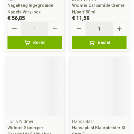
Nageltang Ingegroeide
Widmer Carbamide Creme
Nagels Vitry Inox
N/parf 50ml
€ 56,85
€ 11,59
Aantal
Aantal
Bestel
Bestel
Louis Widmer
Hansaplast
Widmer Skinexpert
Hansaplast Blaarpleister Xl