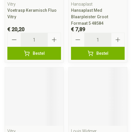
Vitry
Hansaplast
Voetrasp Keramisch Fluo
Hansaplast Med
Vitry
Blaarpleister Groot
Formaat 5 48584
€ 20,20
€ 7,89
Aantal
Aantal
Bestel
Bestel
Vitry
Louis Widmer