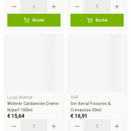
Aantal
Aantal
Bestel
Bestel
Louis Widmer
SVR
Widmer Carbamide Creme
Svr Xerial Fissures &
N/parf 100ml
Crevasses 50ml
€ 15,64
€ 16,91
Aantal
Aantal