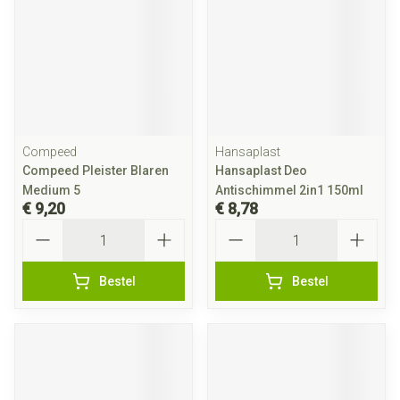
Compeed
Hansaplast
Compeed Pleister Blaren
Hansaplast Deo
Medium 5
Antischimmel 2in1 150ml
€ 9,20
€ 8,78
Aantal
Aantal
Bestel
Bestel