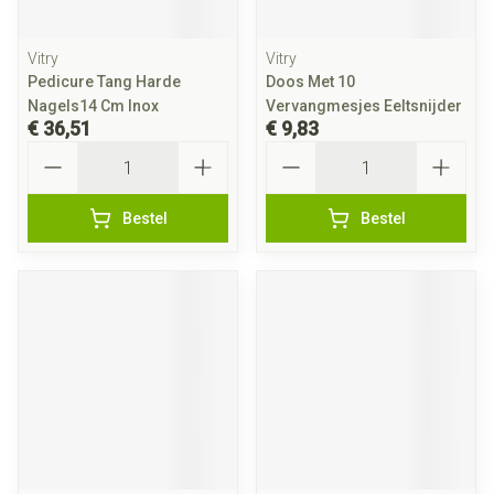
Vitry
Vitry
Pedicure Tang Harde
Doos Met 10
Nagels14 Cm Inox
Vervangmesjes Eeltsnijder
€ 36,51
€ 9,83
Aantal
Aantal
Bestel
Bestel