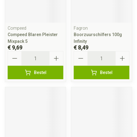
Compeed
Fagron
Compeed Blaren Pleister
Boorzuurschilfers 100g
Mixpack 5
Infinity
€ 9,69
€ 8,49
Aantal
Aantal
Bestel
Bestel