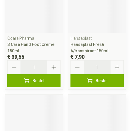
Ocare Pharma
Hansaplast
S Care Hand Foot Creme
Hansaplast Fresh
150ml
A/transpirant 150ml
€ 39,55
€ 7,90
Aantal
Aantal
Bestel
Bestel