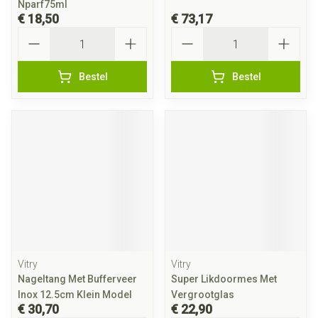
Nparf75ml
€ 18,50
€ 73,17
Aantal
Aantal
Bestel
Bestel
Vitry
Vitry
Nageltang Met Bufferveer
Super Likdoormes Met
Inox 12.5cm Klein Model
Vergrootglas
€ 30,70
€ 22,90