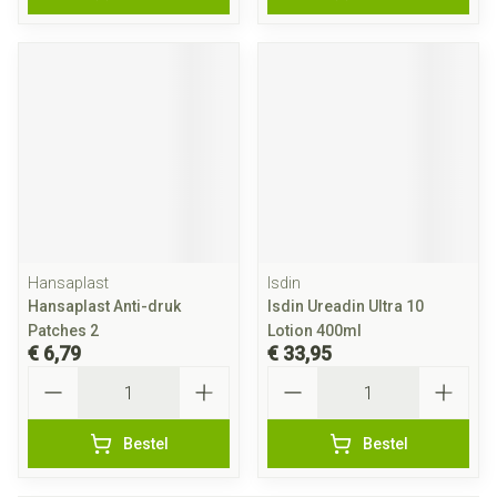
Hansaplast
Isdin
Hansaplast Anti-druk
Isdin Ureadin Ultra 10
Patches 2
Lotion 400ml
€ 6,79
€ 33,95
Aantal
Aantal
Bestel
Bestel