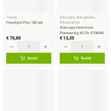
Tilman
Arkocaps, Arkogelules,
Arkopharma
Flexofytol Plus 182 tab
Arkocaps Heermoes
Plantaardig 45 Cfr 4138046
€ 76,88
€ 13,35
Aantal
Aantal
Bestel
Bestel