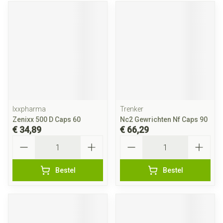
Ixxpharma
Trenker
Zenixx 500 D Caps 60
Nc2 Gewrichten Nf Caps 90
€ 34,89
€ 66,29
Aantal
Aantal
Bestel
Bestel