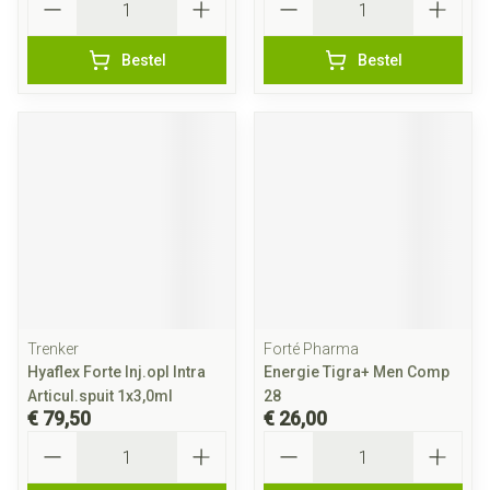
Bestel
Bestel
Trenker
Forté Pharma
Hyaflex Forte Inj.opl Intra
Energie Tigra+ Men Comp
Articul.spuit 1x3,0ml
28
€ 79,50
€ 26,00
Aantal
Aantal