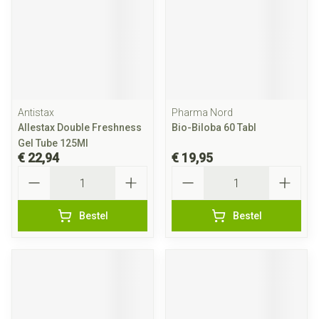
Antistax
Pharma Nord
Allestax Double Freshness
Bio-Biloba 60 Tabl
Gel Tube 125Ml
€ 22,94
€ 19,95
Aantal
Aantal
Bestel
Bestel