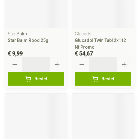
Star Balm
Glucadol
Star Balm Rood 25g
Glucadol Twin Tabl 2x112
Nf Promo
€ 9,99
€ 54,67
Aantal
Aantal
Bestel
Bestel