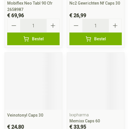
Mobiflex Neo Tabl 90 Cfr
Nc2 Gewrichten Nf Caps 30
2658987
€ 69,96
€ 26,99
Aantal
Aantal
Bestel
Bestel
Ixxpharma
Veinotonyl Caps 30
Memixx Caps 60
€ 24,80
€ 33,95