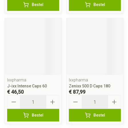
Bestel
Bestel
Ixxpharma
Ixxpharma
J-ixx Intense Caps 60
Zenixx 500 D Caps 180
€ 46,50
€ 87,99
Aantal
Aantal
Bestel
Bestel