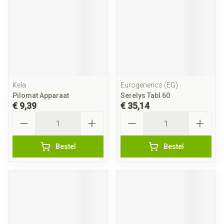
Kela
Eurogenerics (EG)
Pilomat Apparaat
Serelys Tabl 60
€ 9,39
€ 35,14
Aantal
Aantal
Bestel
Bestel