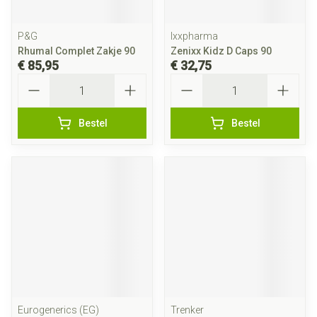
P&G
Ixxpharma
Rhumal Complet Zakje 90
Zenixx Kidz D Caps 90
€ 85,95
€ 32,75
Aantal
Aantal
Bestel
Bestel
Eurogenerics (EG)
Trenker