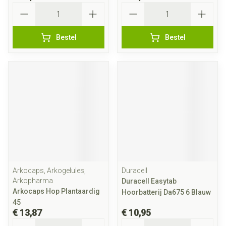
Aantal
Aantal
Bestel
Bestel
Arkocaps, Arkogelules,
Duracell
Arkopharma
Duracell Easytab
Arkocaps Hop Plantaardig
Hoorbatterij Da675 6 Blauw
45
€ 13,87
€ 10,95
Aantal
Aantal