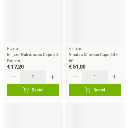
Boiron
Vinalac
B-ijzer Nutridoses Caps 50
Vinalac Dha/epa Caps 60 +
Boiron
60
€ 17,20
€ 51,00
Aantal
Aantal
Bestel
Bestel