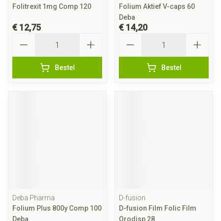
Folitrexit 1mg Comp 120
Folium Aktief V-caps 60
Deba
€ 12,75
€ 14,20
Aantal
Aantal
Bestel
Bestel
Deba Pharma
D-fusion
Folium Plus 800y Comp 100
D-fusion Film Folic Film
Deba
Orodisp 28