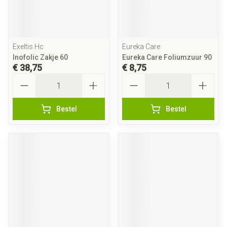
Exeltis Hc
Eureka Care
Inofolic Zakje 60
Eureka Care Foliumzuur 90
€ 38,75
€ 8,75
Aantal
Aantal
Bestel
Bestel