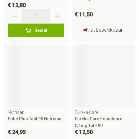
€ 12,80
Aantal
€ 11,50
Niet beschikbaar
Bestel
Nutrisan
Eureka Care
Folic Plus Tabl 90 Nutrisan
Eureka Care Folaatcare
0,4mg Tabl 90
€ 24,95
€ 12,50