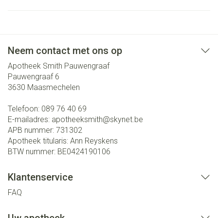
Neem contact met ons op
Apotheek Smith Pauwengraaf
Pauwengraaf 6
3630
Maasmechelen
Telefoon:
089 76 40 69
E-mailadres:
apotheeksmith@
skynet.be
APB nummer:
731302
Apotheek titularis:
Ann Reyskens
BTW nummer:
BE0424190106
Klantenservice
FAQ