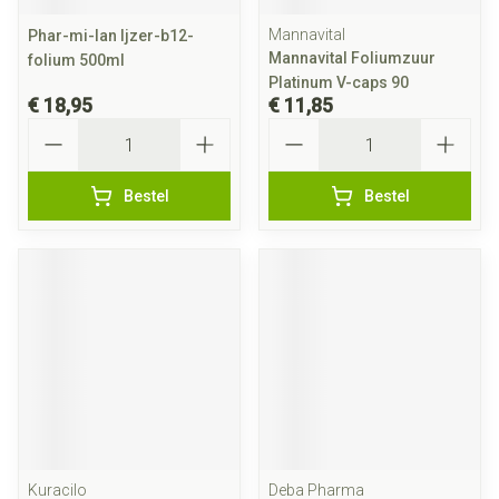
Mannavital
Phar-mi-lan Ijzer-b12-
Mannavital Foliumzuur
folium 500ml
Platinum V-caps 90
€ 18,95
€ 11,85
Aantal
Aantal
Bestel
Bestel
Kuracilo
Deba Pharma