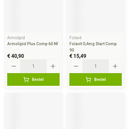
Armolipid
Folavit
Armolipid Plus Comp 60 Nf
Folavit 0,4mg Start Comp
90
€ 40,90
€ 15,49
Aantal
Aantal
Bestel
Bestel