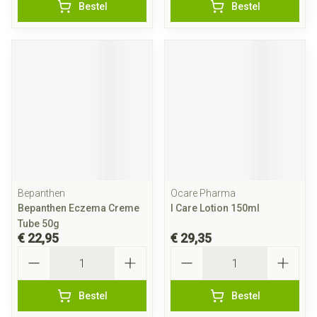
Bestel
Bestel
Bepanthen
Ocare Pharma
Bepanthen Eczema Creme
I Care Lotion 150ml
Tube 50g
€ 22,95
€ 29,35
Aantal
Aantal
Bestel
Bestel