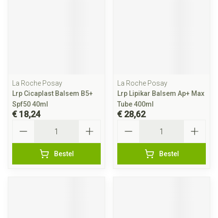
La Roche Posay
La Roche Posay
Lrp Cicaplast Balsem B5+
Lrp Lipikar Balsem Ap+ Max
Spf50 40ml
Tube 400ml
€ 18,24
€ 28,62
Aantal
Aantal
Bestel
Bestel