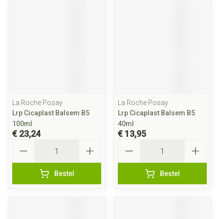
La Roche Posay
La Roche Posay
Lrp Cicaplast Balsem B5
Lrp Cicaplast Balsem B5
100ml
40ml
€ 23,24
€ 13,95
Aantal
Aantal
Bestel
Bestel