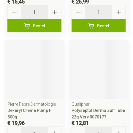
€ 15,45
€ 26,99
Aantal
Aantal
Bestel
Bestel
Pierre Fabre Dermatologie
Qualiphar
Dexeryl Creme Pump Fl
Polyseptol Derma Zalf Tube
500g
22g Verv.0070177
€ 19,96
€ 12,81
Aantal
Aantal