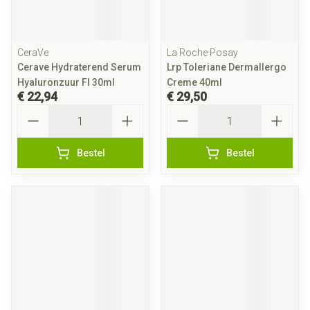
CeraVe
La Roche Posay
Cerave Hydraterend Serum
Lrp Toleriane Dermallergo
Hyaluronzuur Fl 30ml
Creme 40ml
€ 22,94
€ 29,50
Aantal
Aantal
Bestel
Bestel