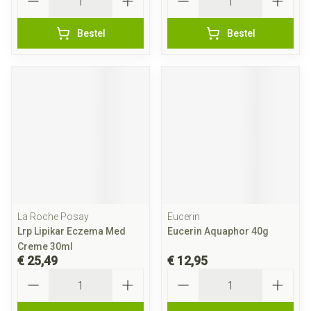
Bestel
Bestel
La Roche Posay
Eucerin
Lrp Lipikar Eczema Med
Eucerin Aquaphor 40g
Creme 30ml
€ 25,49
€ 12,95
Aantal
Aantal