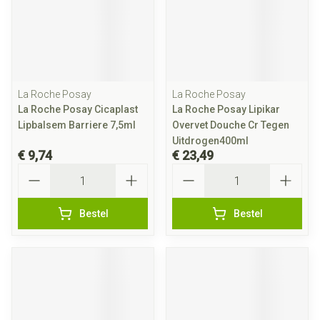
La Roche Posay
La Roche Posay
La Roche Posay Cicaplast
La Roche Posay Lipikar
Lipbalsem Barriere 7,5ml
Overvet Douche Cr Tegen
Uitdrogen400ml
€ 9,74
€ 23,49
Aantal
Aantal
Bestel
Bestel