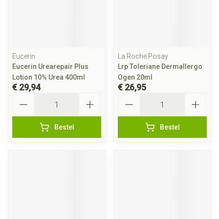
Eucerin
La Roche Posay
Eucerin Urearepair Plus
Lrp Toleriane Dermallergo
Lotion 10% Urea 400ml
Ogen 20ml
€ 29,94
€ 26,95
Aantal
Aantal
Bestel
Bestel