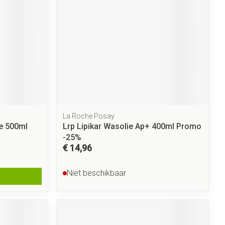
La Roche Posay
e 500ml
Lrp Lipikar Wasolie Ap+ 400ml Promo
-25%
€ 14,96
Niet beschikbaar