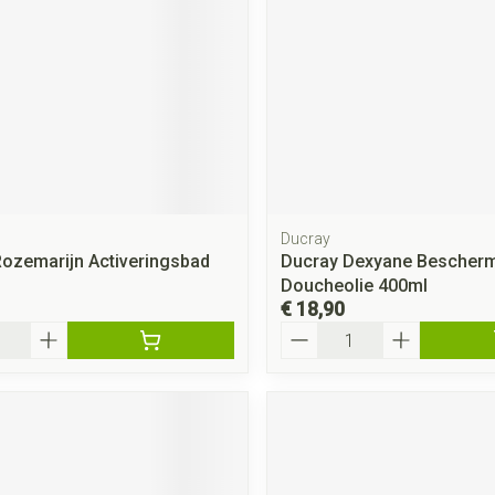
Ducray
ozemarijn Activeringsbad
Ducray Dexyane Bescher
Doucheolie 400ml
€ 18,90
Aantal