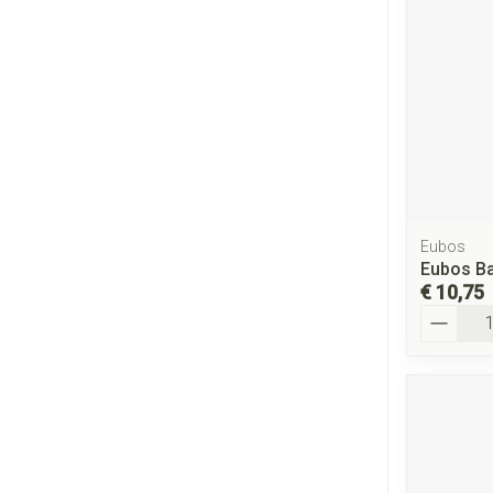
Eubos
Eubos Ba
€ 10,75
Aantal