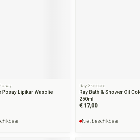
 Posay
Ray Skincare
 Posay Lipikar Wasolie
Ray Bath & Shower Oil Oo
250ml
€ 17,00
schikbaar
Niet beschikbaar