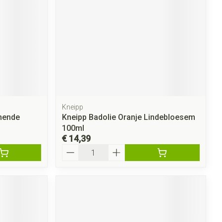
Kneipp
mende
Kneipp Badolie Oranje Lindebloesem
100ml
€ 14,39
Aantal