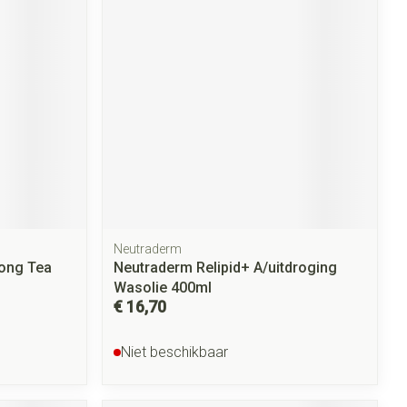
Neutraderm
long Tea
Neutraderm Relipid+ A/uitdroging
Wasolie 400ml
€ 16,70
Niet beschikbaar