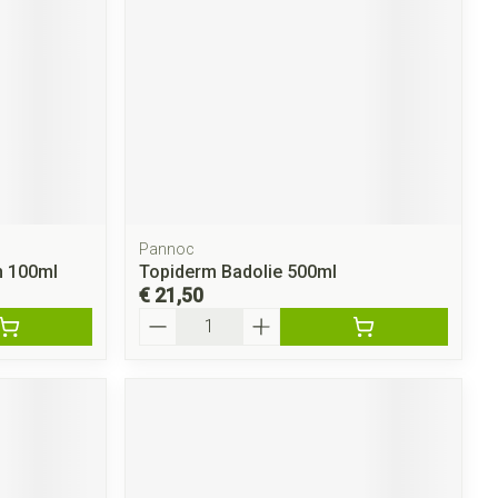
Pannoc
n 100ml
Topiderm Badolie 500ml
€ 21,50
Aantal