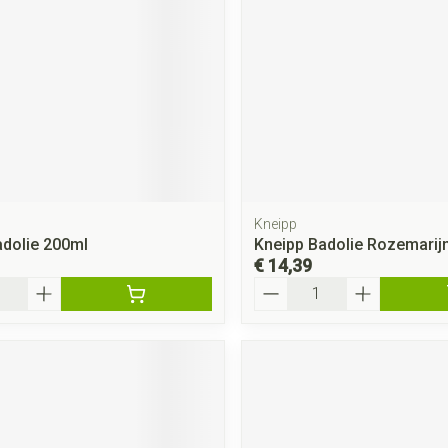
Kneipp
dolie 200ml
Kneipp Badolie Rozemarij
€ 14,39
Aantal