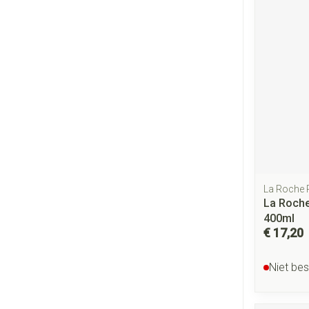
La Roche
La Roche
400ml
€ 17,20
Niet be