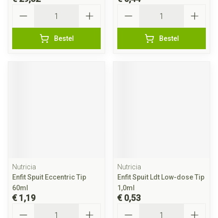
Aantal
Aantal
Bestel
Bestel
Nutricia
Nutricia
Enfit Spuit Eccentric Tip
Enfit Spuit Ldt Low-dose Tip
60ml
1,0ml
€ 1,19
€ 0,53
Aantal
Aantal