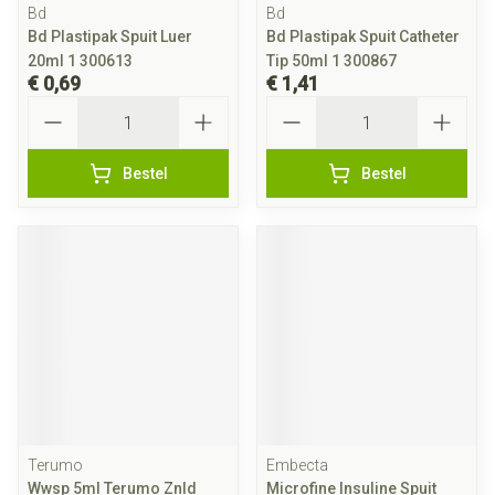
Bd
Bd
Bd Plastipak Spuit Luer
Bd Plastipak Spuit Catheter
20ml 1 300613
Tip 50ml 1 300867
€ 0,69
€ 1,41
Aantal
Aantal
Bestel
Bestel
Terumo
Embecta
Wwsp 5ml Terumo Znld
Microfine Insuline Spuit