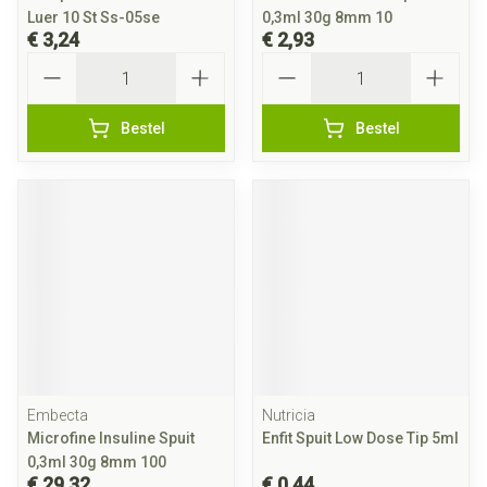
Luer 10 St Ss-05se
0,3ml 30g 8mm 10
€ 3,24
€ 2,93
Aantal
Aantal
Bestel
Bestel
Embecta
Nutricia
Microfine Insuline Spuit
Enfit Spuit Low Dose Tip 5ml
0,3ml 30g 8mm 100
€ 29,32
€ 0,44