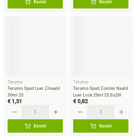
Bestel
Bestel
Terumo
Terumo
Terumo Spuit Luer Z/naald
Terumo Spuit Zonder Naald
30ml 25
Luer Lock 20ml 25 Ss20l
€ 1,51
€ 0,82
Aantal
Aantal
Bestel
Bestel