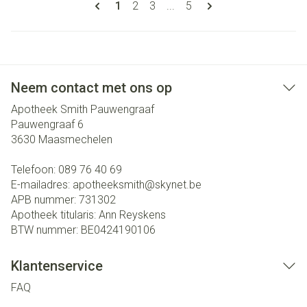
U lees momenteel pagina
Pagina
Pagina
Pagina
1
2
3
...
5
Neem contact met ons op
Apotheek Smith Pauwengraaf
Pauwengraaf 6
3630
Maasmechelen
Telefoon:
089 76 40 69
E-mailadres:
apotheeksmith@
skynet.be
APB nummer:
731302
Apotheek titularis:
Ann Reyskens
BTW nummer:
BE0424190106
Klantenservice
FAQ