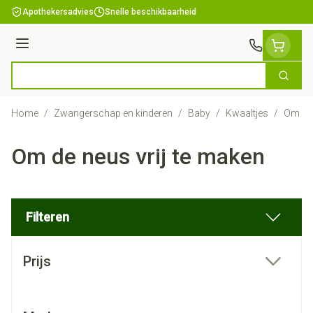
Ga naar de inhoud
Apothekersadvies
Snelle beschikbaarheid
Menu
Zoek
Product, merk, categorie...
Home
/
Zwangerschap en kinderen
/
Baby
/
Kwaaltjes
/
Om de 
Om de neus vrij te maken
Filteren
Doorgaan naar productlijst
Prijs
filter