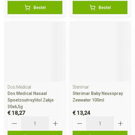
Bestel
Bestel
Dos Medical
Sterimar
Dos Medical Nasaal
Sterimar Baby Neusspray
Spoelzout+xylitol Zakje
Zeewater 100ml
30x6,5g
€ 18,27
€ 13,24
Aantal
Aantal