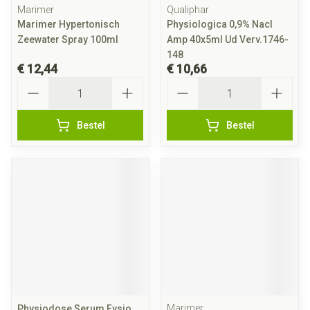
Marimer
Qualiphar
Marimer Hypertonisch
Physiologica 0,9% Nacl
Zeewater Spray 100ml
Amp 40x5ml Ud Verv.1746-
148
€ 12,44
€ 10,66
Aantal
Aantal
Bestel
Bestel
Marimer
Physiodose Serum Fysio