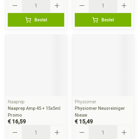
Aantal
Aantal
Bestel
Bestel
Naaprep
Physiomer
Naaprep Amp 45 + 15x5ml
Physiomer Neusreiniger
Promo
Nieuw
€ 16,59
€ 15,49
Aantal
Aantal