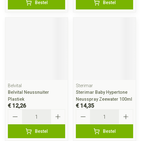
Bestel
Bestel
Belvital
Sterimar
Belvital Neussnuiter
Sterimar Baby Hypertone
Plastiek
Neusspray Zeewater 100ml
€ 12,26
€ 14,35
Aantal
Aantal
Bestel
Bestel