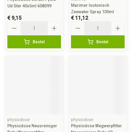
Marimer Isotonisch
Ud Ster 40x5ml 608099
Zeewater Spray 100ml
€ 9,15
€ 11,12
Aantal
Aantal
Bestel
Bestel
physiodose
physiodose
Physiodose Neusreiniger
Physiodose Wegwerpfilter