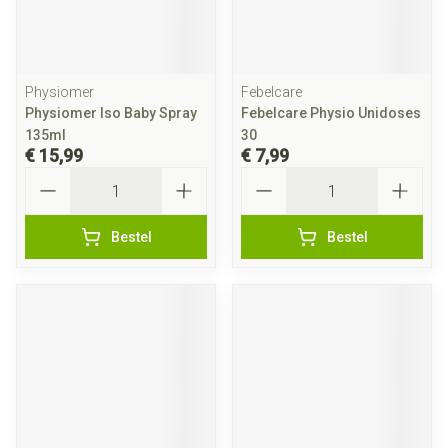
Physiomer
Febelcare
Physiomer Iso Baby Spray
Febelcare Physio Unidoses
135ml
30
€ 15,99
€ 7,99
Aantal
Aantal
Bestel
Bestel