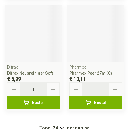
Difrax
Pharmex
Difrax Neusreiniger Soft
Pharmex Peer 27ml Xs
€ 6,99
€ 10,11
Aantal
Aantal
Bestel
Bestel
Toon
per pagina