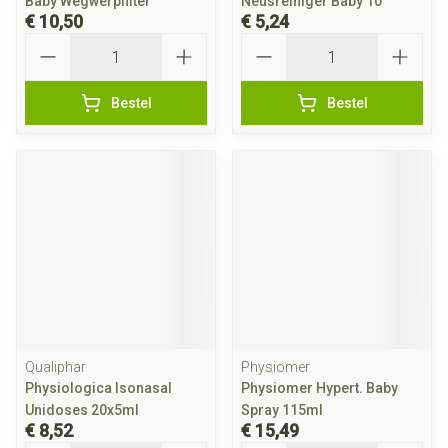
Baby Wegwerpfilter
Neusreiniger Baby 10
€ 10,50
€ 5,24
Aantal
Aantal
Bestel
Bestel
Qualiphar
Physiomer
Physiologica Isonasal
Physiomer Hypert. Baby
Unidoses 20x5ml
Spray 115ml
€ 8,52
€ 15,49