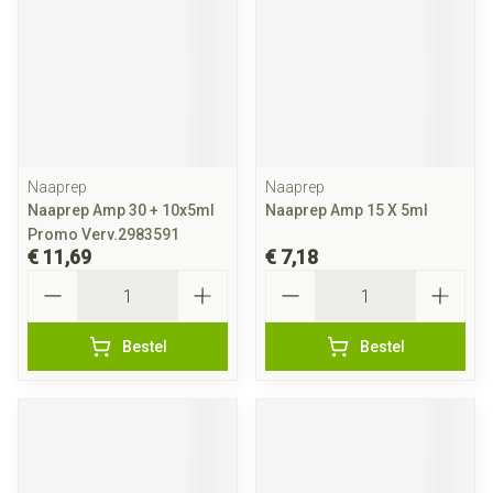
Naaprep
Naaprep
Naaprep Amp 30 + 10x5ml
Naaprep Amp 15 X 5ml
Promo Verv.2983591
€ 11,69
€ 7,18
Aantal
Aantal
Bestel
Bestel