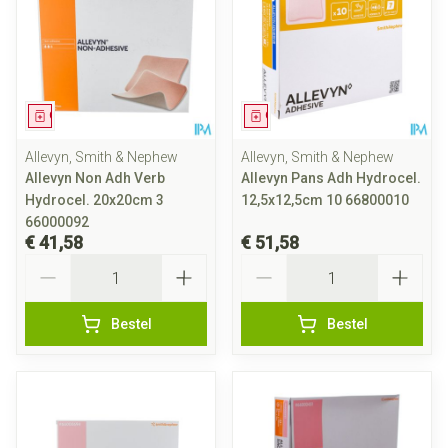
Geneesmiddel
Geneesmiddel
Allevyn, Smith & Nephew
Allevyn, Smith & Nephew
Allevyn Non Adh Verb
Allevyn Pans Adh Hydrocel.
Hydrocel. 20x20cm 3
12,5x12,5cm 10 66800010
66000092
€ 41,58
€ 51,58
Aantal
Aantal
Bestel
Bestel