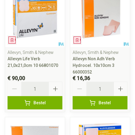
Geneesmiddel
Geneesmiddel
Allevyn, Smith & Nephew
Allevyn, Smith & Nephew
Allevyn Life Verb
Allevyn Non Adh Verb
21,0x21,0cm 10 66801070
Hydrocel. 10x10cm 3
66000352
€ 90,00
€ 16,36
Aantal
Aantal
Bestel
Bestel