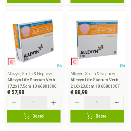
Geneesmiddel
Geneesmiddel
Allevyn, Smith & Nephew
Allevyn, Smith & Nephew
Allevyn Life Sacrum Verb
Allevyn Life Sacrum Verb
17,2x17,5cm 10 66801306
21,6x23,0cm 10 66801307
€ 57,98
€ 88,98
Aantal
Aantal
Bestel
Bestel