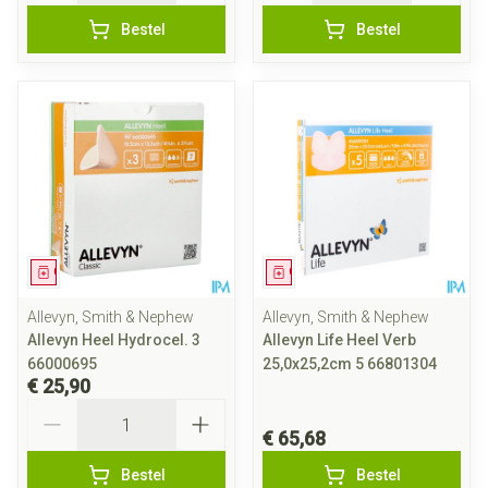
Bestel
Bestel
Geneesmiddel
Geneesmiddel
Allevyn, Smith & Nephew
Allevyn, Smith & Nephew
Allevyn Heel Hydrocel. 3
Allevyn Life Heel Verb
66000695
25,0x25,2cm 5 66801304
€ 25,90
Aantal
€ 65,68
Bestel
Bestel