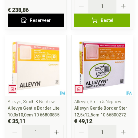
Aantal
€ 238,86
Reserveer
Bestel
Geneesmiddel
Geneesmiddel
Allevyn, Smith & Nephew
Allevyn, Smith & Nephew
Allevyn Gentle Border Lite
Allevyn Gentle Border Ster
10,0x10,0cm 10 66800835
12,5x12,5cm 10 66800272
€ 35,11
€ 49,12
Aantal
Aantal