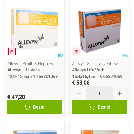
Geneesmiddel
Geneesmiddel
Allevyn, Smith & Nephew
Allevyn, Smith & Nephew
Allevyn Life Verb
Allevyn Life Verb
12,9x12,9cm 10 66801068
15,4x15,4cm 10 66801069
€ 53,06
Aantal
€ 47,20
Bestel
Bestel