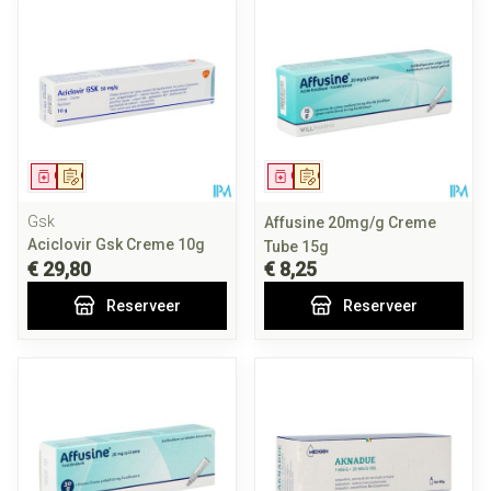
Geneesmiddel
Op voorschrift
Geneesmiddel
Op voorschrift
Gsk
Affusine 20mg/g Creme
Aciclovir Gsk Creme 10g
Tube 15g
€ 29,80
€ 8,25
Reserveer
Reserveer