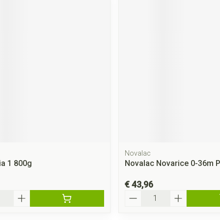
Novalac
ia 1 800g
Novalac Novarice 0-36m P
€ 43,96
Aantal