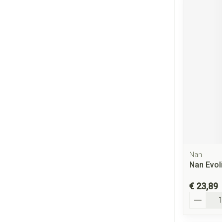
Nan
Nan Evol
€ 23,89
Aantal