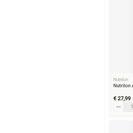
Nutrilon
Nutrilon
€ 27,99
Aantal