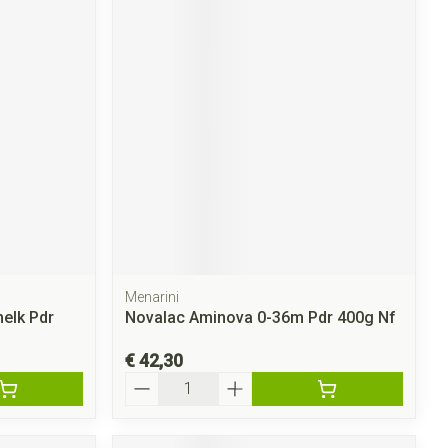
Menarini
elk Pdr
Novalac Aminova 0-36m Pdr 400g Nf
€ 42,30
Aantal