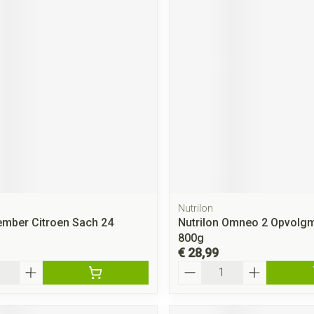
Nutrilon
ember Citroen Sach 24
Nutrilon Omneo 2 Opvolgm
800g
€ 28,99
Aantal