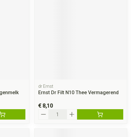
dr Ernst
ngenmelk
Ernst Dr Filt N10 Thee Vermagerend
€ 8,10
Aantal