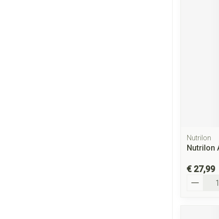
Nutrilon
Nutrilon
€ 27,99
Aantal