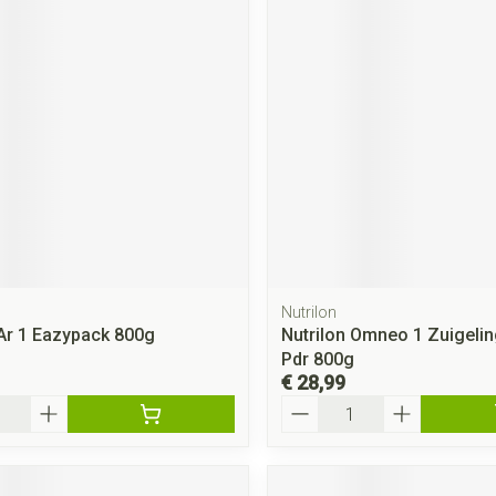
Nutrilon
 Ar 1 Eazypack 800g
Nutrilon Omneo 1 Zuigeli
Pdr 800g
€ 28,99
Aantal