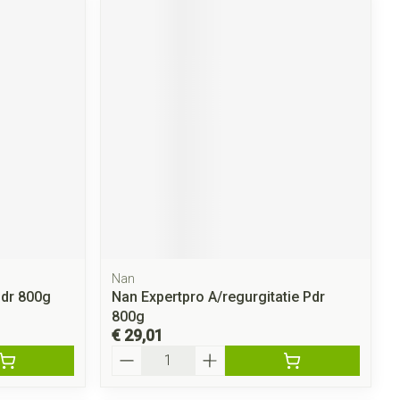
Nan
dr 800g
Nan Expertpro A/regurgitatie Pdr
800g
€ 29,01
Aantal