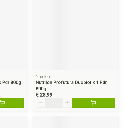
Nutrilon
k Pdr 800g
Nutrilon Profutura Duobiotik 1 Pdr
800g
€ 23,99
Aantal