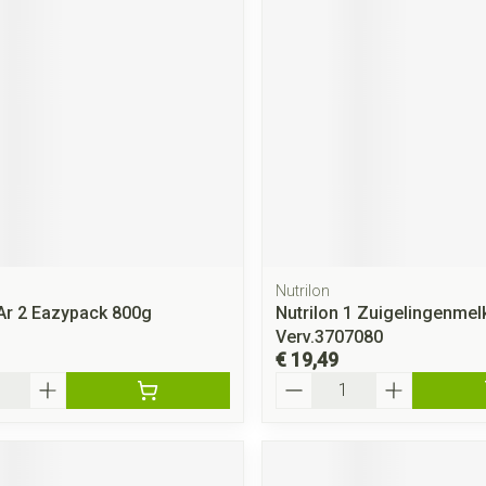
Nutrilon
 Ar 2 Eazypack 800g
Nutrilon 1 Zuigelingenmel
Verv.3707080
€ 19,49
Aantal