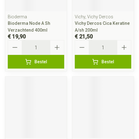
Bioderma
Vichy, Vichy Dercos
Bioderma Node A Sh
Vichy Dercos Cica Keratine
Verzachtend 400ml
A/sh 200ml
€ 19,90
€ 21,50
Aantal
Aantal
Bestel
Bestel