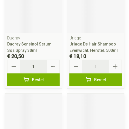
Ducray
Uriage
Ducray Sensinol Serum
Uriage Ds Hair Shampoo
Sos Spray 30ml
Evenwicht. Herstel. 500ml
€ 20,50
€ 18,10
Aantal
Aantal
Bestel
Bestel