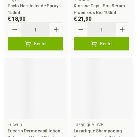
Phyto Herstellende Spray
Klorane Capil. Sos Serum
150ml
Pioenroos Bio 100ml
€ 18,90
€ 21,90
Aantal
Aantal
Bestel
Bestel
Eucerin
Lazartigue, SVR
Eucerin Dermocapil.lotion
Lazartigue Shampooing