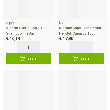
Alpecin
Klorane
Alpecin Hybrid Coffein
Klorane Capil. Cica Serum
Shampoo Fl 250ml
Herstel. Cupuacu 100ml
€ 16,14
€ 17,90
Aantal
Aantal
Bestel
Bestel