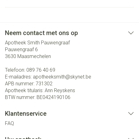
Neem contact met ons op
Apotheek Smith Pauwengraaf
Pauwengraaf 6
3630
Maasmechelen
Telefoon:
089 76 40 69
E-mailadres:
apotheeksmith@
skynet.be
APB nummer:
731302
Apotheek titularis:
Ann Reyskens
BTW nummer:
BE0424190106
Klantenservice
FAQ