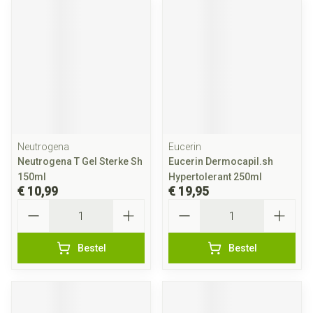
Neutrogena
Eucerin
Neutrogena T Gel Sterke Sh
Eucerin Dermocapil.sh
150ml
Hypertolerant 250ml
€ 10,99
€ 19,95
Aantal
Aantal
Bestel
Bestel