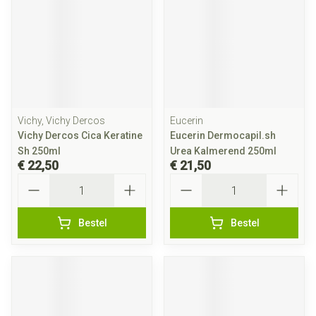
Vichy, Vichy Dercos
Eucerin
Vichy Dercos Cica Keratine
Eucerin Dermocapil.sh
Sh 250ml
Urea Kalmerend 250ml
€ 22,50
€ 21,50
Aantal
Aantal
Bestel
Bestel