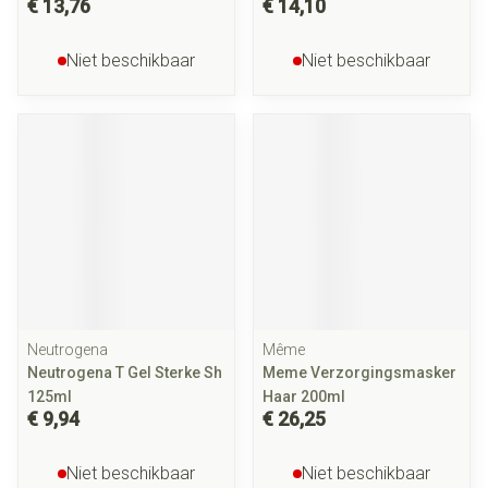
€ 13,76
€ 14,10
Niet beschikbaar
Niet beschikbaar
Neutrogena
Même
Neutrogena T Gel Sterke Sh
Meme Verzorgingsmasker
125ml
Haar 200ml
€ 9,94
€ 26,25
Niet beschikbaar
Niet beschikbaar