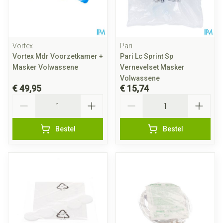
Vortex
Pari
Vortex Mdr Voorzetkamer +
Pari Lc Sprint Sp
Masker Volwassene
Vernevelset Masker
Volwassene
€ 49,95
€ 15,74
Aantal
Aantal
Bestel
Bestel