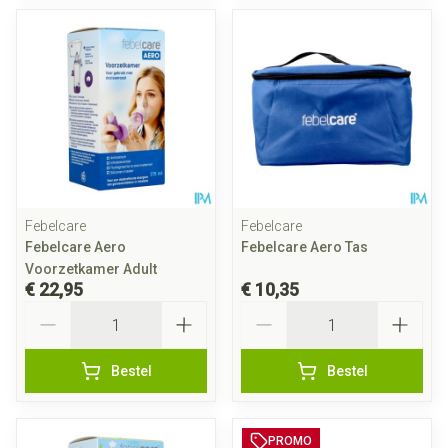
Febelcare
Febelcare
Febelcare Aero
Febelcare Aero Tas
Voorzetkamer Adult
€ 22,95
€ 10,35
Aantal
Aantal
Bestel
Bestel
PROMO