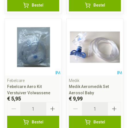
Bestel
Bestel
Febelcare
Medik
Febelcare Aero Kit
Medik Aeromedik Set
Verstuiver Volwassene
Aerosol Baby
€ 5,95
€ 9,99
Aantal
Aantal
Bestel
Bestel