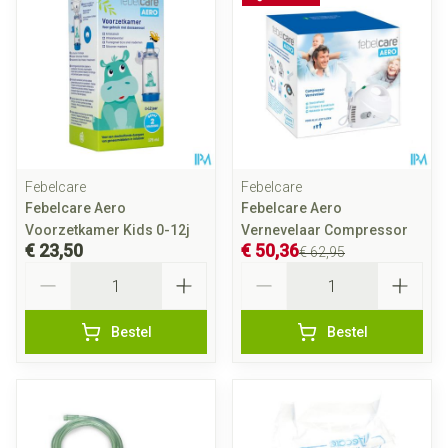
Febelcare
Febelcare
Febelcare Aero
Febelcare Aero
Voorzetkamer Kids 0-12j
Vernevelaar Compressor
€ 23,50
€ 50,36
€ 62,95
Aantal
Aantal
Bestel
Bestel