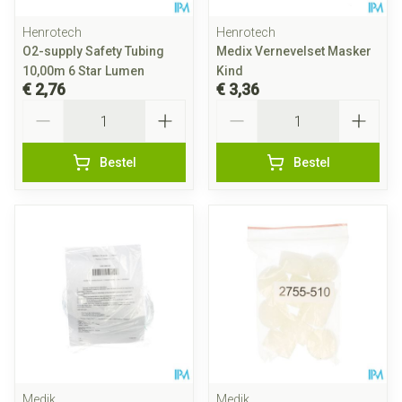
Henrotech
Henrotech
O2-supply Safety Tubing
Medix Vernevelset Masker
10,00m 6 Star Lumen
Kind
€ 2,76
€ 3,36
Aantal
Aantal
Bestel
Bestel
Medik
Medik