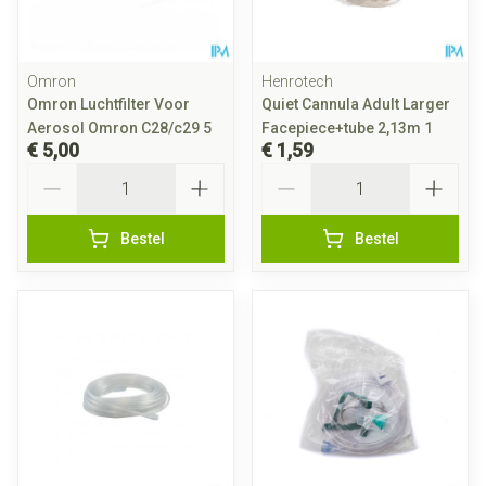
Omron
Henrotech
Omron Luchtfilter Voor
Quiet Cannula Adult Larger
Aerosol Omron C28/c29 5
Facepiece+tube 2,13m 1
€ 5,00
€ 1,59
Aantal
Aantal
Bestel
Bestel