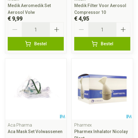
Medik Aeromedik Set
Medik Filter Voor Aerosol
Aerosol Volw
Compressor 10
€ 9,99
€ 4,95
Aantal
Aantal
Bestel
Bestel
Aca Pharma
Pharmex
Aca Mask Set Volwassenen
Pharmex Inhalator Nicolay