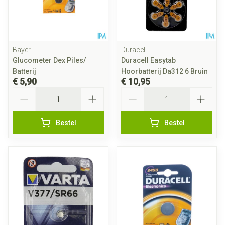
Bayer
Duracell
Glucometer Dex Piles/
Duracell Easytab
Batterij
Hoorbatterij Da312 6 Bruin
€ 5,90
€ 10,95
Aantal
Aantal
Bestel
Bestel