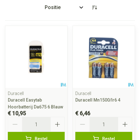
Sorteer op:
Duracell
Duracell
Duracell Easytab
Duracell Mn1500/lr6 4
Hoorbatterij Da675 6 Blauw
€ 10,95
€ 6,46
Aantal
Aantal
Bestel
Bestel