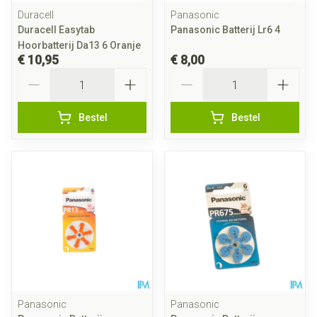
Duracell
Panasonic
Duracell Easytab
Panasonic Batterij Lr6 4
Hoorbatterij Da13 6 Oranje
€ 10,95
€ 8,00
Aantal
Aantal
Bestel
Bestel
Panasonic
Panasonic