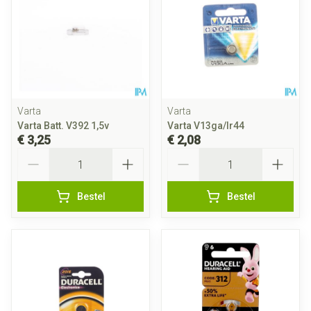
Varta
Varta
Varta Batt. V392 1,5v
Varta V13ga/lr44
€ 3,25
€ 2,08
Aantal
Aantal
Bestel
Bestel