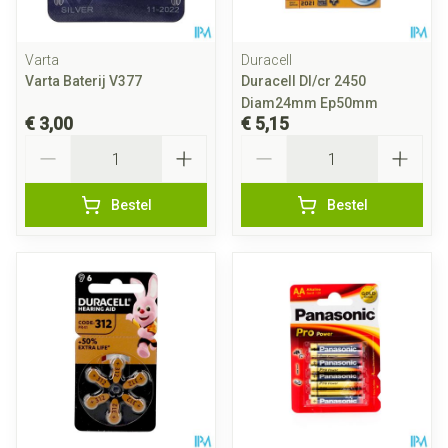
Varta
Duracell
Varta Baterij V377
Duracell Dl/cr 2450
Diam24mm Ep50mm
€ 3,00
€ 5,15
Aantal
Aantal
Bestel
Bestel