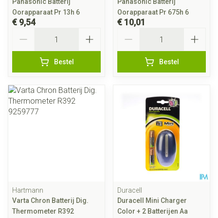
Panasonic Batterij
Panasonic Batterij
Oorapparaat Pr 13h 6
Oorapparaat Pr 675h 6
€ 9,54
€ 10,01
Aantal
Aantal
Bestel
Bestel
Hartmann
Duracell
Varta Chron Batterij Dig.
Duracell Mini Charger
Thermometer R392
Color + 2 Batterijen Aa