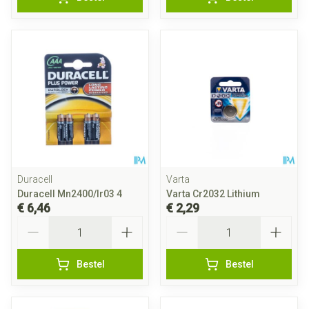
Duracell
Varta
Duracell Mn2400/lr03 4
Varta Cr2032 Lithium
€ 6,46
€ 2,29
Aantal
Aantal
Bestel
Bestel