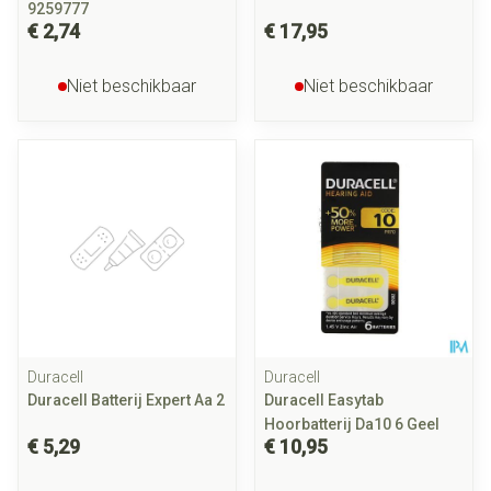
9259777
€ 2,74
€ 17,95
Niet beschikbaar
Niet beschikbaar
Duracell
Duracell
Duracell Batterij Expert Aa 2
Duracell Easytab
Hoorbatterij Da10 6 Geel
€ 5,29
€ 10,95