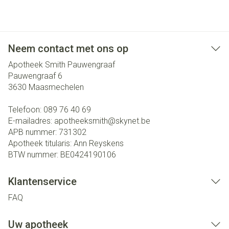
Neem contact met ons op
Apotheek Smith Pauwengraaf
Pauwengraaf 6
3630
Maasmechelen
Telefoon:
089 76 40 69
E-mailadres:
apotheeksmith@
skynet.be
APB nummer:
731302
Apotheek titularis:
Ann Reyskens
BTW nummer:
BE0424190106
Klantenservice
FAQ
Uw apotheek