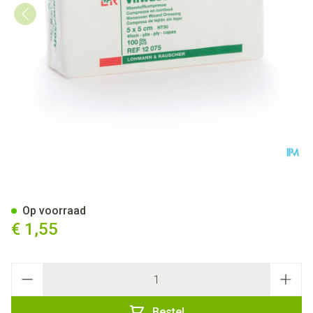
Vliwasoft Kp N/st 4pl 5x 5cm
Op voorraad
€ 1,55
Aantal
Bestel