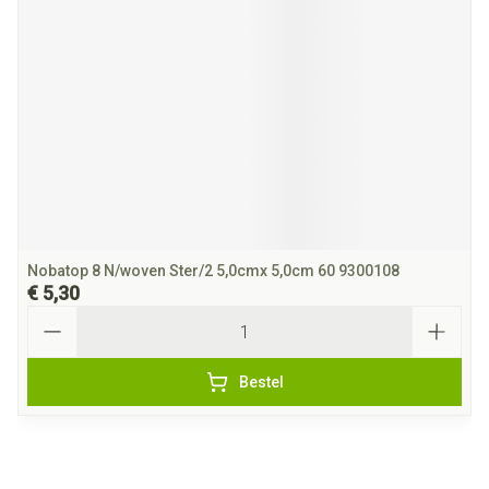
Nobatop 8 N/woven Ster/2 5,0cmx 5,0cm 60 9300108
€ 5,30
Aantal
Bestel