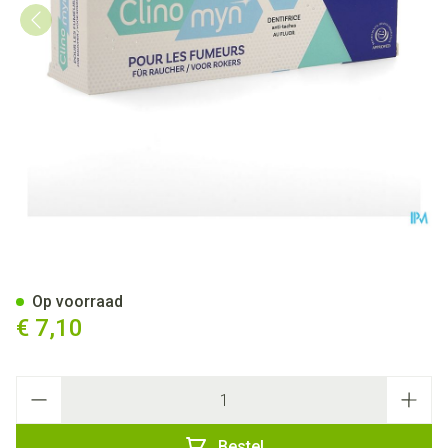
Clinomyn Tandpasta A/vlek R
Op voorraad
€ 7,10
Aantal
Bestel