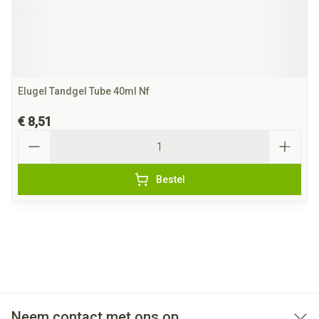
Elugel Tandgel Tube 40ml Nf
€ 8,51
Aantal
Bestel
Neem contact met ons op