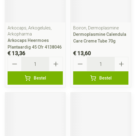
Arkocaps, Arkogelules,
Boiron, Dermoplasmine
Arkopharma
Dermoplasmine Calendula
Arkocaps Heermoes
Care Creme Tube 70g
Plantaardig 45 Cfr 4138046
€ 13,36
€ 13,60
Aantal
Aantal
Bestel
Bestel