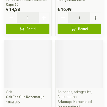
Caps 60
€ 14,38
€ 16,49
Aantal
Aantal
Bestel
Bestel
Oak
Arkocaps, Arkogelules,
Arkopharma
Oak Ess Olie Rozemarijn
Arkocaps Kersensteel
10ml Bio