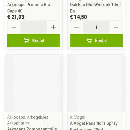
Arkocaps Propolis Bio
Oak Ess Olie Wierook 10ml
Caps 40
Eg
€ 21,93
€ 14,50
Aantal
Aantal
Bestel
Bestel
Arkocaps, Arkogelules,
A. Vogel
Arkopharma
A.Vogel Passiflora Spray
Arkocaps Pompoenpitolie
Rustgevend 20ml