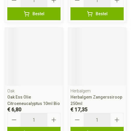
Bestel
Bestel
Oak
Herbalgem
Oak Ess Olie
Herbalgem Zangerssiroop
Citroeneucalyptus 10ml Bio
250ml
€ 6,80
€ 17,35
Aantal
Aantal