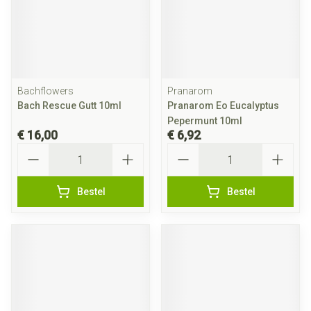
Bachflowers
Pranarom
Bach Rescue Gutt 10ml
Pranarom Eo Eucalyptus
Pepermunt 10ml
€ 16,00
€ 6,92
Aantal
Aantal
Bestel
Bestel