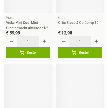
Vicks
Ortis
Vicks Mini Cool Mist
Ortis Sleep & Go Comp 30
Luchtbevocht.ultrasoon Nf
€ 59,99
€ 12,90
Aantal
Aantal
Bestel
Bestel