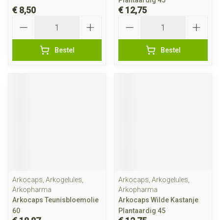
Plantaardig 45
€ 8,50
€ 12,75
Aantal
Aantal
Bestel
Bestel
Arkocaps, Arkogelules,
Arkocaps, Arkogelules,
Arkopharma
Arkopharma
Arkocaps Teunisbloemolie
Arkocaps Wilde Kastanje
60
Plantaardig 45