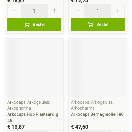
€ 18,87
€ 12,75
Aantal
Aantal
Bestel
Bestel
Arkocaps, Arkogelules,
Arkocaps, Arkogelules,
Arkopharma
Arkopharma
Arkocaps Hop Plantaardig
Arkocaps Bernagieolie 180
45
€ 13,87
€ 47,60