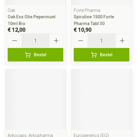
Oak
Forté Pharma
Oak Ess Olie Pepermunt
Spiruline 1500 Forte
10ml Bio
Pharma Tabl 30
€ 12,00
€ 10,90
Aantal
Aantal
Bestel
Bestel
Arkocaps, Arkopharma
Eurogenerics (EG)