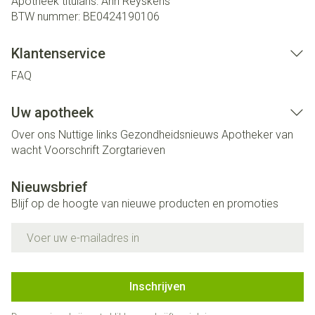
Apotheek titularis:
Ann Reyskens
BTW nummer:
BE0424190106
Klantenservice
FAQ
Uw apotheek
Over ons
Nuttige links
Gezondheidsnieuws
Apotheker van
wacht
Voorschrift
Zorgtarieven
Nieuwsbrief
Blijf op de hoogte van nieuwe producten en promoties
E-mail adres
Inschrijven