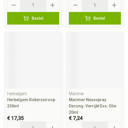
Aantal
Aantal
Bestel
Bestel
Herbalgem
Marimer
Herbalgem Rokerssiroop
Marimer Neusspray
250ml
Decong. Verrijkt Ess. Olie
20ml
€ 17,35
€ 7,24
Aantal
Aantal