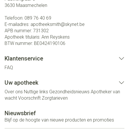
3630
Maasmechelen
Telefoon:
089 76 40 69
E-mailadres:
apotheeksmith@
skynet.be
APB nummer:
731302
Apotheek titularis:
Ann Reyskens
BTW nummer:
BE0424190106
Klantenservice
FAQ
Uw apotheek
Over ons
Nuttige links
Gezondheidsnieuws
Apotheker van
wacht
Voorschrift
Zorgtarieven
Nieuwsbrief
Blijf op de hoogte van nieuwe producten en promoties