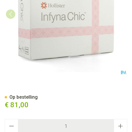
Infyna Chic Kath. Nelaton Lat
Op bestelling
€ 81,00
Aantal