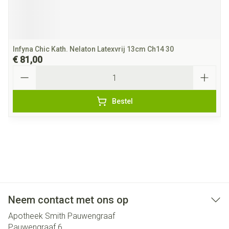
Infyna Chic Kath. Nelaton Latexvrij 13cm Ch14 30
€ 81,00
Aantal
Bestel
Neem contact met ons op
Apotheek Smith Pauwengraaf
Pauwengraaf 6