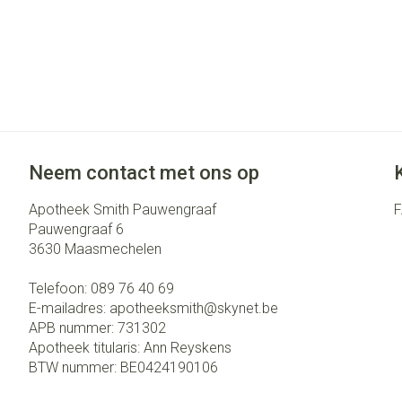
Neem contact met ons op
Apotheek Smith Pauwengraaf
Pauwengraaf 6
3630
Maasmechelen
Telefoon:
089 76 40 69
E-mailadres:
apotheeksmith@
skynet.be
APB nummer:
731302
Apotheek titularis:
Ann Reyskens
BTW nummer:
BE0424190106