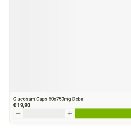
Glucosam Caps 60x750mg Deba
€ 19,90
Aantal