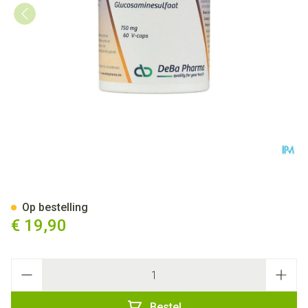
Glucosam Caps 60x750mg De
Op bestelling
€ 19,90
Aantal
Bestel