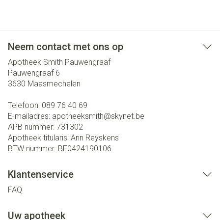
Neem contact met ons op
Apotheek Smith Pauwengraaf
Pauwengraaf 6
3630
Maasmechelen
Telefoon:
089 76 40 69
E-mailadres:
apotheeksmith@
skynet.be
APB nummer:
731302
Apotheek titularis:
Ann Reyskens
BTW nummer:
BE0424190106
Klantenservice
FAQ
Uw apotheek