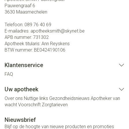
Pauwengraaf 6
3630
Maasmechelen
Telefoon:
089 76 40 69
E-mailadres:
apotheeksmith@
skynet.be
APB nummer:
731302
Apotheek titularis:
Ann Reyskens
BTW nummer:
BE0424190106
Klantenservice
FAQ
Uw apotheek
Over ons
Nuttige links
Gezondheidsnieuws
Apotheker van
wacht
Voorschrift
Zorgtarieven
Nieuwsbrief
Blijf op de hoogte van nieuwe producten en promoties