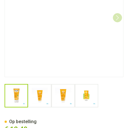
View larger image
View larger image
View larger image
View larger image
Weleda Herstellende Conditio
Op bestelling