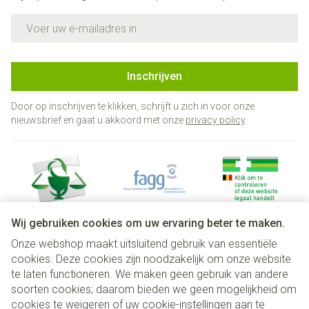
E-mail adres
Inschrijven
Door op inschrijven te klikken, schrijft u zich in voor onze
nieuwsbrief en gaat u akkoord met onze
privacy policy
.
Wij gebruiken cookies om uw ervaring beter te maken.
Onze webshop maakt uitsluitend gebruik van essentiële
Juridische links
cookies. Deze cookies zijn noodzakelijk om onze website
te laten functioneren. We maken geen gebruik van andere
soorten cookies; daarom bieden we geen mogelijkheid om
cookies te weigeren of uw cookie-instellingen aan te