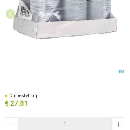
Trovet Ipd Hypoallergenic Hon
Op bestelling
€ 27,81
Aantal