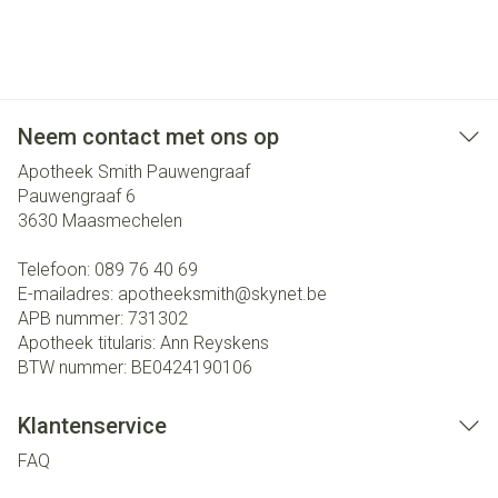
Neem contact met ons op
Apotheek Smith Pauwengraaf
Pauwengraaf 6
3630
Maasmechelen
Telefoon:
089 76 40 69
E-mailadres:
apotheeksmith@
skynet.be
APB nummer:
731302
Apotheek titularis:
Ann Reyskens
BTW nummer:
BE0424190106
Klantenservice
FAQ