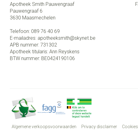
Apotheek Smith Pauwengraaf
Pauwengraaf 6
3630
Maasmechelen
Telefoon:
089 76 40 69
E-mailadres:
apotheeksmith@
skynet.be
APB nummer:
731302
Apotheek titularis:
Ann Reyskens
BTW nummer:
BE0424190106
Algemene verkoopsvoorwaarden
Privacy disclaimer
Cookies