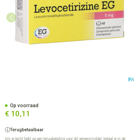
Levocetirizine EG 5 Mg Filmo
Op voorraad
€ 10,11
Terugbetaalbaar
Als je recht hebt op een terugbetaling voor dit geneesmiddel, betaal je in de