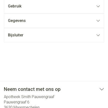
Gebruik
Gegevens
Bijsluiter
Neem contact met ons op
Apotheek Smith Pauwengraaf
Pauwengraaf 6
3630
Maasmechelen