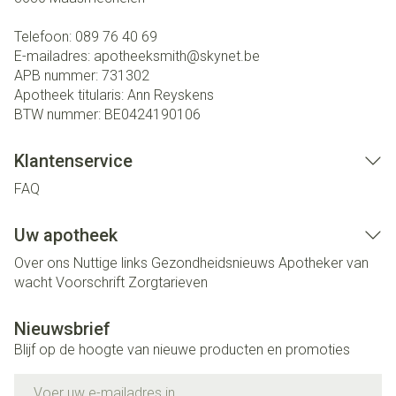
Telefoon:
089 76 40 69
E-mailadres:
apotheeksmith@
skynet.be
APB nummer:
731302
Apotheek titularis:
Ann Reyskens
BTW nummer:
BE0424190106
Klantenservice
FAQ
Uw apotheek
Over ons
Nuttige links
Gezondheidsnieuws
Apotheker van
wacht
Voorschrift
Zorgtarieven
Nieuwsbrief
Blijf op de hoogte van nieuwe producten en promoties
E-mail adres