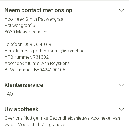
Neem contact met ons op
Apotheek Smith Pauwengraaf
Pauwengraaf 6
3630
Maasmechelen
Telefoon:
089 76 40 69
E-mailadres:
apotheeksmith@
skynet.be
APB nummer:
731302
Apotheek titularis:
Ann Reyskens
BTW nummer:
BE0424190106
Klantenservice
FAQ
Uw apotheek
Over ons
Nuttige links
Gezondheidsnieuws
Apotheker van
wacht
Voorschrift
Zorgtarieven