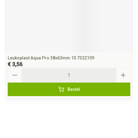
Leukoplast Aqua Pro 38x63mm 10 7322109
€ 3,56
Aantal
Bestel