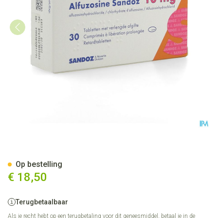
Alfuzosine Sandoz Comp 30 
Op bestelling
€ 18,50
Terugbetaalbaar
Als je recht hebt op een terugbetaling voor dit geneesmiddel, betaal je in de