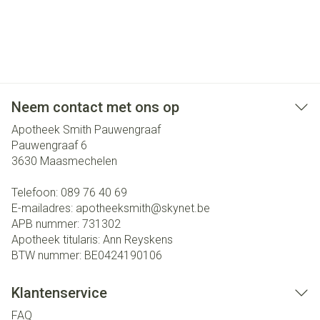
Neem contact met ons op
Apotheek Smith Pauwengraaf
Pauwengraaf 6
3630
Maasmechelen
Telefoon:
089 76 40 69
E-mailadres:
apotheeksmith@
skynet.be
APB nummer:
731302
Apotheek titularis:
Ann Reyskens
BTW nummer:
BE0424190106
Klantenservice
FAQ