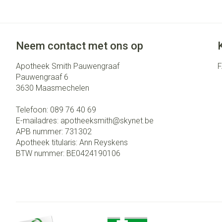
Neem contact met ons op
Apotheek Smith Pauwengraaf
Pauwengraaf 6
3630
Maasmechelen
Telefoon:
089 76 40 69
E-mailadres:
apotheeksmith@
skynet.be
APB nummer:
731302
Apotheek titularis:
Ann Reyskens
BTW nummer:
BE0424190106