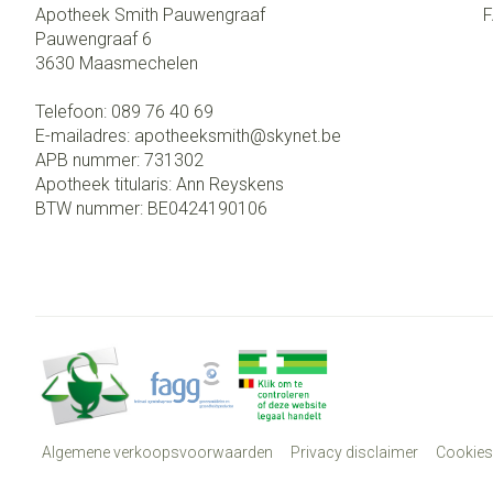
Apotheek Smith Pauwengraaf
Pauwengraaf 6
3630
Maasmechelen
Telefoon:
089 76 40 69
E-mailadres:
apotheeksmith@
skynet.be
APB nummer:
731302
Apotheek titularis:
Ann Reyskens
BTW nummer:
BE0424190106
Algemene verkoopsvoorwaarden
Privacy disclaimer
Cookies