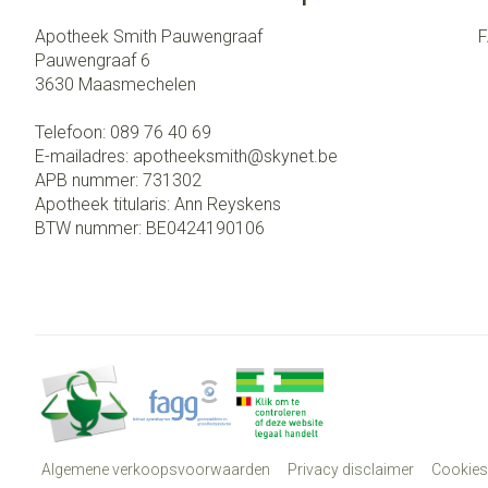
Apotheek Smith Pauwengraaf
Pauwengraaf 6
3630
Maasmechelen
Telefoon:
089 76 40 69
E-mailadres:
apotheeksmith@
skynet.be
APB nummer:
731302
Apotheek titularis:
Ann Reyskens
BTW nummer:
BE0424190106
Algemene verkoopsvoorwaarden
Privacy disclaimer
Cookies