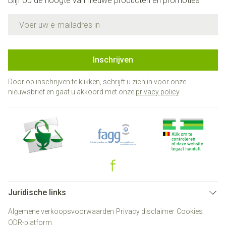
Blijf op de hoogte van nieuwe producten en promoties
E-mail adres
Inschrijven
Door op inschrijven te klikken, schrijft u zich in voor onze
nieuwsbrief en gaat u akkoord met onze
privacy policy
.
Juridische links
Algemene verkoopsvoorwaarden
Privacy disclaimer
Cookies
ODR-platform