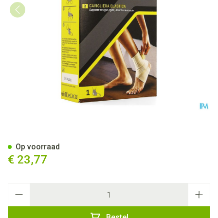
Futuro Enkelbandage 47874, 
Op voorraad
€ 23,77
Aantal
Bestel