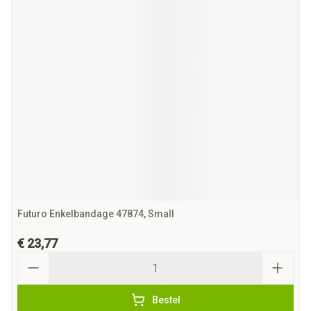
Futuro Enkelbandage 47874, Small
€ 23,77
Aantal
Bestel