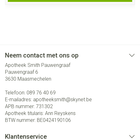
Neem contact met ons op
Apotheek Smith Pauwengraaf
Pauwengraaf 6
3630
Maasmechelen
Telefoon:
089 76 40 69
E-mailadres:
apotheeksmith@
skynet.be
APB nummer:
731302
Apotheek titularis:
Ann Reyskens
BTW nummer:
BE0424190106
Klantenservice