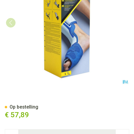
Futuro Ondersteuning Gedurend
Op bestelling
€ 57,89
Aantal