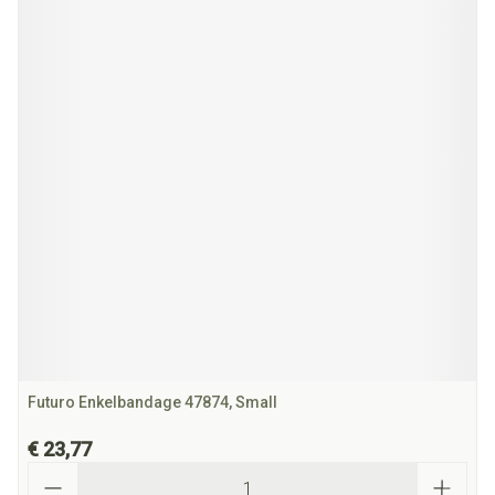
Futuro Enkelbandage 47874, Small
€ 23,77
Aantal