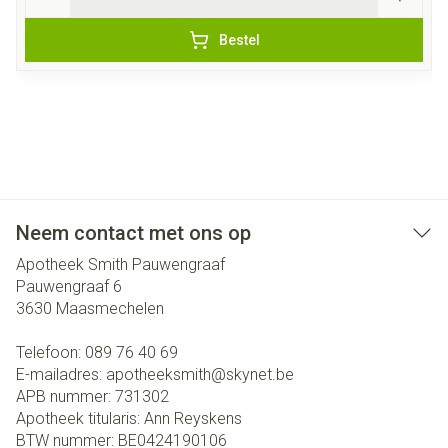
Bestel
Neem contact met ons op
Apotheek Smith Pauwengraaf
Pauwengraaf 6
3630
Maasmechelen
Telefoon:
089 76 40 69
E-mailadres:
apotheeksmith@
skynet.be
APB nummer:
731302
Apotheek titularis:
Ann Reyskens
BTW nummer:
BE0424190106