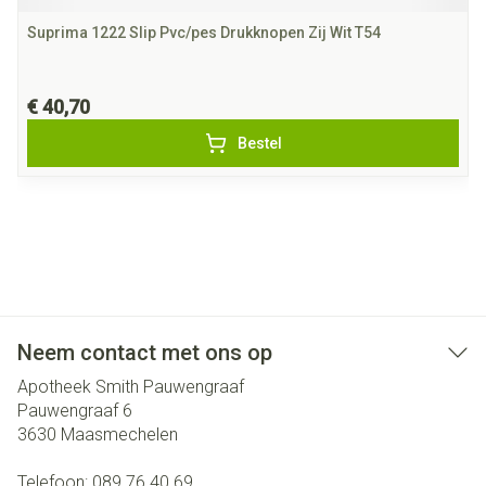
Suprima 1222 Slip Pvc/pes Drukknopen Zij Wit T54
€ 40,70
Bestel
Neem contact met ons op
Apotheek Smith Pauwengraaf
Pauwengraaf 6
3630
Maasmechelen
Telefoon:
089 76 40 69