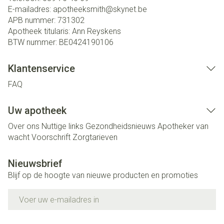
E-mailadres:
apotheeksmith@
skynet.be
APB nummer:
731302
Apotheek titularis:
Ann Reyskens
BTW nummer:
BE0424190106
Klantenservice
FAQ
Uw apotheek
Over ons
Nuttige links
Gezondheidsnieuws
Apotheker van
wacht
Voorschrift
Zorgtarieven
Nieuwsbrief
Blijf op de hoogte van nieuwe producten en promoties
E-mail adres