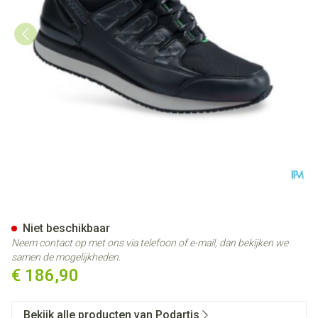
Podartis Activity Schoen Man
Niet beschikbaar
Neem contact op met ons via telefoon of e-mail, dan bekijken we
samen de mogelijkheden.
€ 186,90
Bekijk alle producten van Podartis