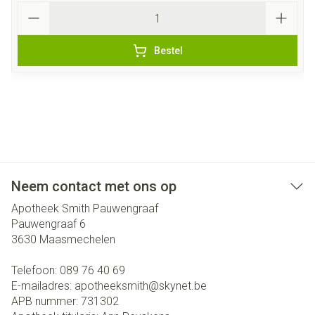
Aantal
Bestel
Neem contact met ons op
Apotheek Smith Pauwengraaf
Pauwengraaf 6
3630
Maasmechelen
Telefoon:
089 76 40 69
E-mailadres:
apotheeksmith@
skynet.be
APB nummer:
731302