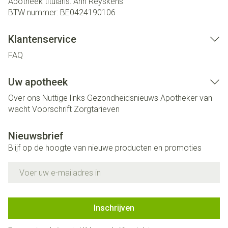
Apotheek titularis:
Ann Reyskens
BTW nummer:
BE0424190106
Klantenservice
FAQ
Uw apotheek
Over ons
Nuttige links
Gezondheidsnieuws
Apotheker van
wacht
Voorschrift
Zorgtarieven
Nieuwsbrief
Blijf op de hoogte van nieuwe producten en promoties
E-mail adres
Inschrijven