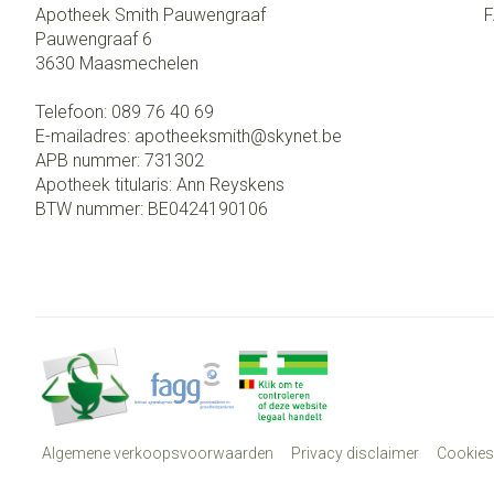
Apotheek Smith Pauwengraaf
Pauwengraaf 6
3630
Maasmechelen
Telefoon:
089 76 40 69
E-mailadres:
apotheeksmith@
skynet.be
APB nummer:
731302
Apotheek titularis:
Ann Reyskens
BTW nummer:
BE0424190106
Algemene verkoopsvoorwaarden
Privacy disclaimer
Cookies