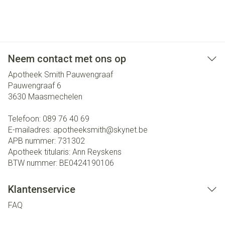
Neem contact met ons op
Apotheek Smith Pauwengraaf
Pauwengraaf 6
3630
Maasmechelen
Telefoon:
089 76 40 69
E-mailadres:
apotheeksmith@
skynet.be
APB nummer:
731302
Apotheek titularis:
Ann Reyskens
BTW nummer:
BE0424190106
Klantenservice
FAQ