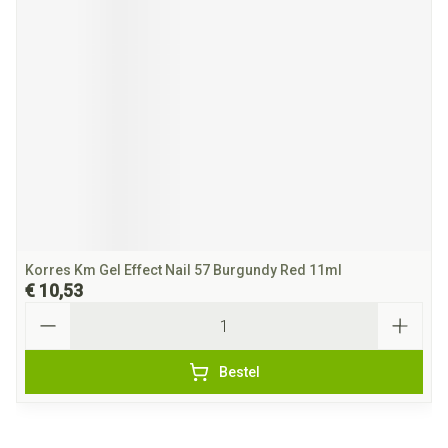
Korres Km Gel Effect Nail 57 Burgundy Red 11ml
€ 10,53
Aantal
Bestel