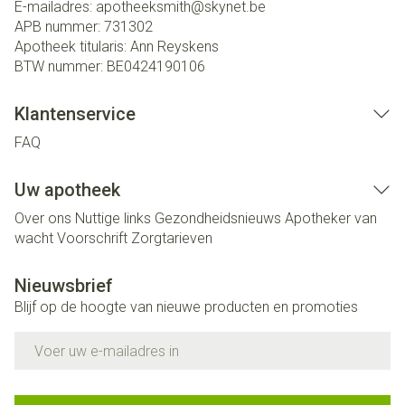
E-mailadres:
apotheeksmith@
skynet.be
APB nummer:
731302
Apotheek titularis:
Ann Reyskens
BTW nummer:
BE0424190106
Klantenservice
FAQ
Uw apotheek
Over ons
Nuttige links
Gezondheidsnieuws
Apotheker van
wacht
Voorschrift
Zorgtarieven
Nieuwsbrief
Blijf op de hoogte van nieuwe producten en promoties
E-mail adres