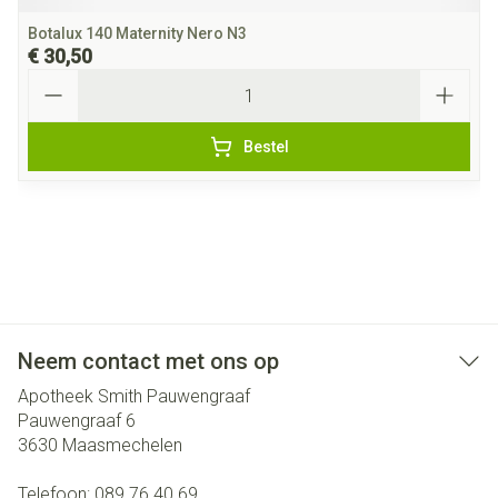
Botalux 140 Maternity Nero N3
€ 30,50
Aantal
Bestel
Neem contact met ons op
Apotheek Smith Pauwengraaf
Pauwengraaf 6
3630
Maasmechelen
Telefoon:
089 76 40 69