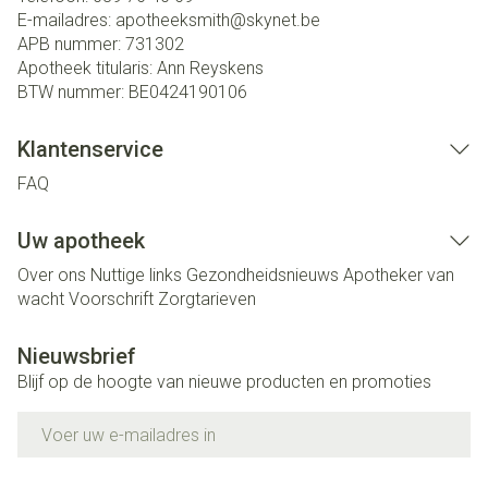
E-mailadres:
apotheeksmith@
skynet.be
APB nummer:
731302
Apotheek titularis:
Ann Reyskens
BTW nummer:
BE0424190106
Klantenservice
FAQ
Uw apotheek
Over ons
Nuttige links
Gezondheidsnieuws
Apotheker van
wacht
Voorschrift
Zorgtarieven
Nieuwsbrief
Blijf op de hoogte van nieuwe producten en promoties
E-mail adres