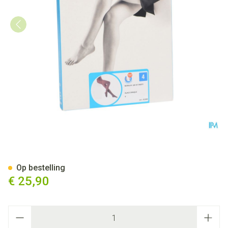
Botalux 140 Panty Steun Gla
Op bestelling
€ 25,90
Aantal