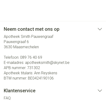
Neem contact met ons op
Apotheek Smith Pauwengraaf
Pauwengraaf 6
3630
Maasmechelen
Telefoon:
089 76 40 69
E-mailadres:
apotheeksmith@
skynet.be
APB nummer:
731302
Apotheek titularis:
Ann Reyskens
BTW nummer:
BE0424190106
Klantenservice
FAQ