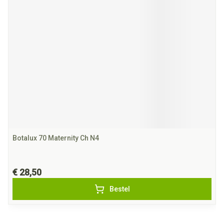
Botalux 70 Maternity Ch N4
€ 28,50
Bestel