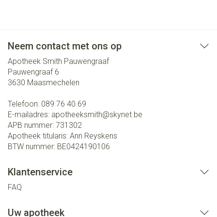
Neem contact met ons op
Apotheek Smith Pauwengraaf
Pauwengraaf 6
3630
Maasmechelen
Telefoon:
089 76 40 69
E-mailadres:
apotheeksmith@
skynet.be
APB nummer:
731302
Apotheek titularis:
Ann Reyskens
BTW nummer:
BE0424190106
Klantenservice
FAQ
Uw apotheek