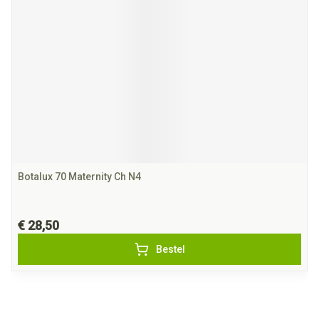
Botalux 70 Maternity Ch N4
€ 28,50
Bestel