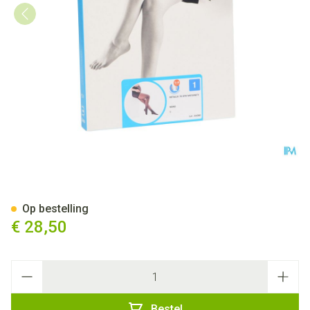
Botalux 70 Maternity Nero N1
Op bestelling
€ 28,50
Aantal
Bestel