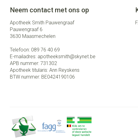
Neem contact met ons op
Apotheek Smith Pauwengraaf
Pauwengraaf 6
3630
Maasmechelen
Telefoon:
089 76 40 69
E-mailadres:
apotheeksmith@
skynet.be
APB nummer:
731302
Apotheek titularis:
Ann Reyskens
BTW nummer:
BE0424190106