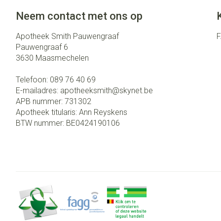
Neem contact met ons op
Apotheek Smith Pauwengraaf
Pauwengraaf 6
3630
Maasmechelen
Telefoon:
089 76 40 69
E-mailadres:
apotheeksmith@
skynet.be
APB nummer:
731302
Apotheek titularis:
Ann Reyskens
BTW nummer:
BE0424190106