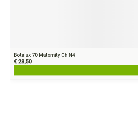
Botalux 70 Maternity Ch N4
€ 28,50