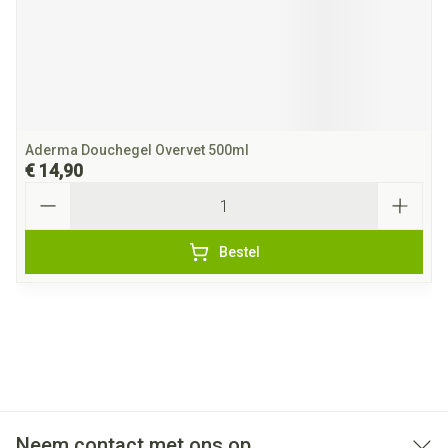
Aderma Douchegel Overvet 500ml
€ 14,90
Aantal
Bestel
Neem contact met ons op