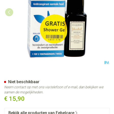
Transpirax Strong Roller 50m
Niet beschikbaar
Neem contact op met ons via telefoon of e-mail, dan bekijken we
samen de mogelijkheden.
€ 15,90
Bekijk alle producten van Febelcare