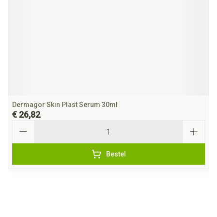
Dermagor Skin Plast Serum 30ml
€ 26,82
Aantal
Bestel