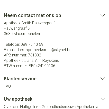
Neem contact met ons op
Apotheek Smith Pauwengraaf
Pauwengraaf 6
3630
Maasmechelen
Telefoon:
089 76 40 69
E-mailadres:
apotheeksmith@
skynet.be
APB nummer:
731302
Apotheek titularis:
Ann Reyskens
BTW nummer:
BE0424190106
Klantenservice
FAQ
Uw apotheek
Over ons
Nuttige links
Gezondheidsnieuws
Apotheker van