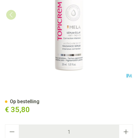
Topicrem Mela Serum Intensi
Op bestelling
€ 35,80
Aantal