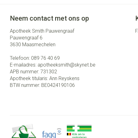
Neem contact met ons op
Apotheek Smith Pauwengraaf
Pauwengraaf 6
3630
Maasmechelen
Telefoon:
089 76 40 69
E-mailadres:
apotheeksmith@
skynet.be
APB nummer:
731302
Apotheek titularis:
Ann Reyskens
BTW nummer:
BE0424190106